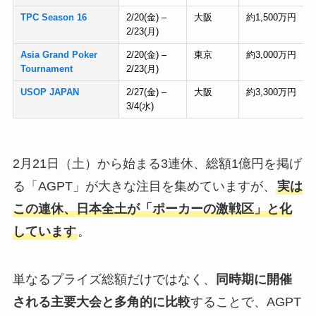
TPC Season 16
2/20(金) –
大阪
約1,500万円
2/23(月)
Asia Grand Poker
2/20(金) –
東京
約3,000万円
Tournament
2/23(月)
USOP JAPAN
2/27(金) –
大阪
約3,300万円
3/4(水)
2月21日（土）から始まる3連休、総額1億円を掲げ
る「AGPT」が大きな注目を集めていますが、
実は
この連休、日本全土が「ポーカーの激戦区」と化
しています
。
単なるプライズ総額だけではなく、
同時期に開催
される主要大会と多角的に比較
することで、AGPT