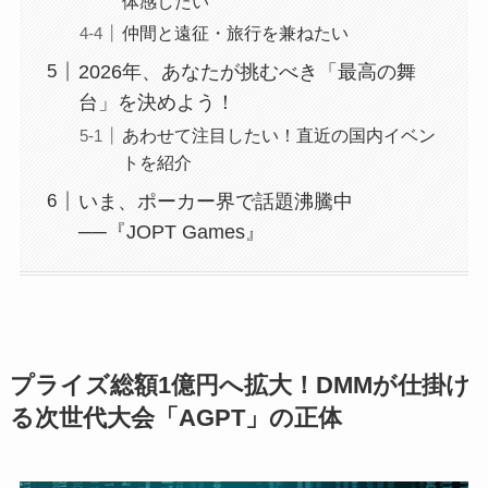
体感したい
仲間と遠征・旅行を兼ねたい
2026年、あなたが挑むべき「最高の舞
台」を決めよう！
あわせて注目したい！直近の国内イベン
トを紹介
いま、ポーカー界で話題沸騰中
──『JOPT Games』
プライズ総額1億円へ拡大！DMMが仕掛け
る次世代大会「AGPT」の正体