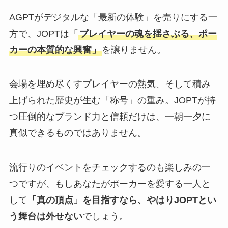
AGPTがデジタルな「最新の体験」を売りにする一
方で、JOPTは「
プレイヤーの魂を揺さぶる、ポー
カーの本質的な興奮」
を譲りません。
会場を埋め尽くすプレイヤーの熱気、そして積み
上げられた歴史が生む「称号」の重み。JOPTが持
つ圧倒的なブランド力と信頼だけは、一朝一夕に
真似できるものではありません。
流行りのイベントをチェックするのも楽しみの一
つですが、もしあなたがポーカーを愛する一人と
して
「真の頂点」を目指すなら、やはりJOPTとい
う舞台は外せない
でしょう。