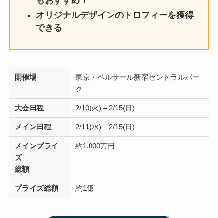
もおすすめ！
オリジナルデザインのトロフィーを獲得
できる
開催場
東京・ベルサール新宿セントラルパー
ク
大会日程
2/10(火) – 2/15(日)
メイン日程
2/11(水) – 2/15(日)
メイン
プライ
約1,000万円
ズ
総額
プライズ総額
約1億