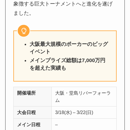
象徴する巨大トーナメントへと進化を遂げ
ました。
大阪最大規模のポーカーのビッグ
イベント
メインプライズ総額は7,000万円
を超えた実績も
開催場所
大阪・堂島リバーフォーラ
ム
大会日程
3/18(水) – 3/22(日)
メイン日程
–