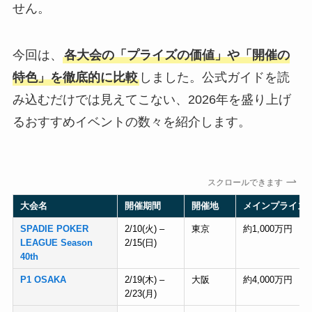
せん。
今回は、
各大会の「プライズの価値」や「開催の
特色」を徹底的に比較
しました。公式ガイドを読
み込むだけでは見えてこない、2026年を盛り上げ
るおすすめイベントの数々を紹介します。
スクロールできます
大会名
開催期間
開催地
メインプライズ
SPADIE POKER
2/10(火) –
東京
約1,000万円
LEAGUE Season
2/15(日)
40th
P1 OSAKA
2/19(木) –
大阪
約4,000万円
2/23(月)