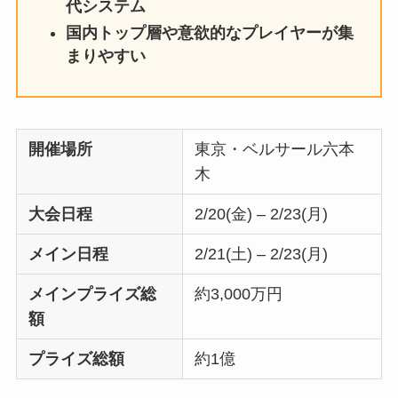
代システム
国内トップ層や意欲的なプレイヤーが集
まりやす
い
開催場所
東京・ベルサール六本
木
大会日程
2/20(金) – 2/23(月)
メイン日程
2/21(土) – 2/23(月)
メインプライズ総
約3,000万円
額
プライズ総額
約1億