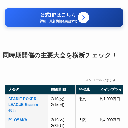
公式HPはこちら
詳細・最新情報を確認する
同時期開催の主要大会を横断チェック！
スクロールできます
大会名
開催期間
開催地
メインプライズ
SPADIE POKER
2/10(火) –
東京
約1,000万円
LEAGUE Season
2/15(日)
40th
P1 OSAKA
2/19(木) –
大阪
約4,000万円
2/23(月)