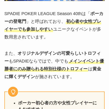
SPADIE POKER LEAGUE Season 40thは「
ポーカ
ーの登竜門
」と呼ばれており、
初心者や女性プレ
イヤーでも参加しやすい
ユニークなイベントが多
数用意されています。
また、
オリジナルデザインの可愛らしいトロフィ
ー
もSPADIEならではで、中でも
メインイベント優
勝者にのみ贈られる特別仕様のトロフィー
は
黄金
に輝くデザイン
が施されています。
ポーカー初心者の方や女性プレイヤーに