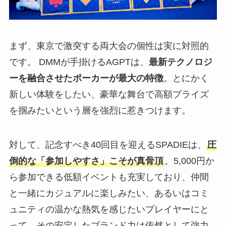
まず、東京で激突する両大会の個性は実に対照的
です。 DMMが手掛けるAGPTは、
最新テクノロジ
ーを融合させたポーカーが最大の特徴
。とにかく
新しい体験をしたい、豪華な舞台で高額プライズ
を掴みたいという層を強烈に惹きつけます。
対して、記念すべき40回目を迎えるSPADIEは、
圧
倒的な「参加しやすさ」こそが真骨頂
。5,000円か
ら参加できる低額イベントも充実しており、仲間
と一緒にカジュアルに楽しみたい、あるいはコミ
ュニティの温かな熱気を感じたいプレイヤーにと
って、その安定したブランド力は依然として強力