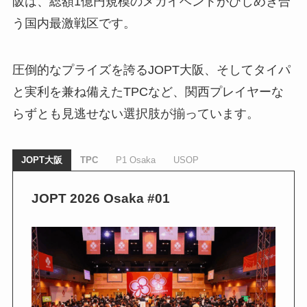
阪は、総額1億円規模のメガイベントがひしめき合
う国内最激戦区です。
圧倒的なプライズを誇るJOPT大阪、そしてタイパ
と実利を兼ね備えたTPCなど、関西プレイヤーな
らずとも見逃せない選択肢が揃っています。
JOPT大阪
TPC
P1 Osaka
USOP
JOPT 2026 Osaka #01