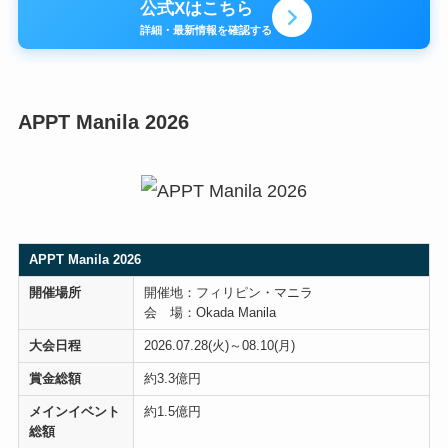
公式Xはこちら
詳細・最新情報を確認する
APPT Manila 2026
APPT Manila 2026
開催場所
開催地：フィリピン・マニラ
会 場：Okada Manila
大会日程
2026.07.28(火)～08.10(月)
賞金総額
約3.3億円
メインイベント
約1.5億円
総額