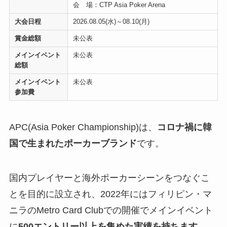
会 場：CTP Asia Poker Arena
大会日程
2026.08.05(水)～08.10(月)
賞金総額
未公表
メインイベント
未公表
総額
メインイベント
未公表
参加費
APC(Asia Poker Championship)は、
コロナ禍に韓
国で生まれたポーカーブランド
です。
国内プレイヤーと海外ポーカーシーンをつなぐこ
とを目的に設立され、2022年にはフィリピン・マ
ニラのMetro Card Clubでの開催でメインイベント
に
500エントリー以上を集めた実績を持ちます
。