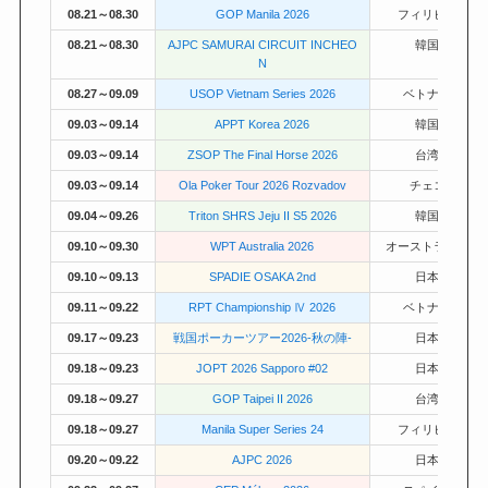
08.21～08.30
GOP Manila 2026
フィリピン
08.21～08.30
AJPC SAMURAI CIRCUIT INCHEO
韓国
N
08.27～09.09
USOP Vietnam Series 2026
ベトナム
09.03～09.14
APPT Korea 2026
韓国
09.03～09.14
ZSOP The Final Horse 2026
台湾
09.03～09.14
Ola Poker Tour 2026 Rozvadov
チェコ
09.04～09.26
Triton SHRS Jeju II S5 2026
韓国
09.10～09.30
WPT Australia 2026
オーストラリア
09.10～09.13
SPADIE OSAKA 2nd
日本
09.11～09.22
RPT Championship Ⅳ 2026
ベトナム
09.17～09.23
戦国ポーカーツアー2026-秋の陣-
日本
09.18～09.23
JOPT 2026 Sapporo #02
日本
09.18～09.27
GOP Taipei II 2026
台湾
09.18～09.27
Manila Super Series 24
フィリピン
09.20～09.22
AJPC 2026
日本