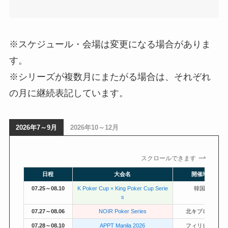
※スケジュール・会場は変更になる場合がありま
す。
※シリーズが複数月にまたがる場合は、それぞれ
の月に継続表記しています。
2026年7～9月
2026年10～12月
スクロールできます
日程
大会名
開催地
07.25～08.10
K Poker Cup × King Poker Cup Serie
韓国
s
07.27～08.06
NOIR Poker Series
北キプロス
07.28～08.10
APPT Manila 2026
フィリピン