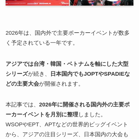
2026年は、国内外で主要ポーカーイベントが数多
く予定されている一年です。
アジアでは台湾・韓国・ベトナムを軸にした大型
シリーズ
が続き、
日本国内でもJOPTやSPADIEな
どの主要大会
が開催されます。
本記事では、
2026年に開催される国内外の主要ポ
ーカーイベントを月別に整理
しました。
WSOPやEPT、APTなどの世界的ビッグイベント
から、アジアの注目シリーズ、日本国内の大会も