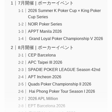
7月開催 | ポーカーイベント
2026 Summer K Poker Cup × King Poker
Cup Series
NOIR Poker Series
APPT Manila 2026
Grand Loyal Poker Championship V 2026
8月開催 | ポーカーイベント
CEP Barcelona
APC Taipei III 2026
SPADIE POKER LEAGUE Season 42nd
APT Incheon 2026
Quads Poker Championship II 2026
Hai Phong Poker Tour Season I 2026
2026 APL Million
EPT Barcelona 2026