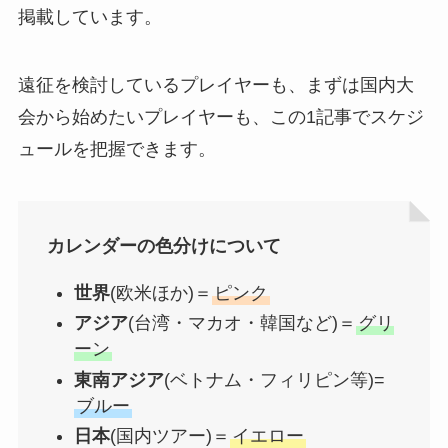
掲載しています。
遠征を検討しているプレイヤーも、まずは国内大
会から始めたいプレイヤーも、この1記事でスケジ
ュールを把握できます。
カレンダーの色分けについて
世界
(欧米ほか)＝
ピンク
アジア
(台湾・マカオ・韓国など)＝
グリ
ーン
東南アジア
(ベトナム・フィリピン等)=
ブルー
日本
(国内ツアー)＝
イエロー