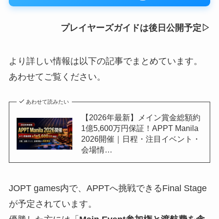
プレイヤーズガイドは後日公開予定▷
より詳しい情報は以下の記事でまとめています。
あわせてご覧ください。
あわせて読みたい
【2026年最新】メイン賞金総額約
1億5,600万円保証！APPT Manila
2026開催｜日程・注目イベント・
会場情…
JOPT games内で、APPTへ挑戦できるFinal Stage
が予定されています。