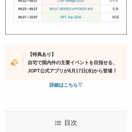
09.22～09.27
CEP Málaga 2026
スペイン
09.23～09.27
WOLF SERIES of POKER #03
日本
09.27～10.07
APT Jeju 2026
韓国
【特典あり】
自宅で国内外の主要イベントを目指せる、
！
JOPT公式アプリが6月17日(水)から登場
詳細はこちら▽
目次