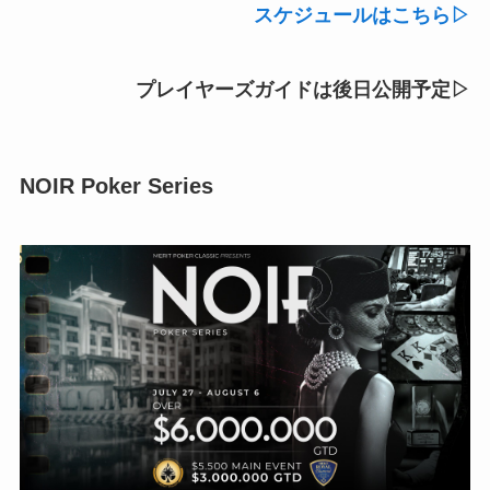
スケジュールはこちら▷
プレイヤーズガイドは後日公開予定▷
NOIR Poker Series