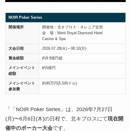
NOIR Poker Series
開催場所
開催地：北キプロス・キレニア近郊
会 場：Merit Royal Diamond Hotel
Casino & Spa
大会日程
2026.07.28(火)～08.10(月)
賞金総額
約9.8億円超
メインイベント
約5億円
総額
メインイベント
約90万円(5,500ドル)
参加費
「「NOIR Poker Series」は、2026年7月27日
(月)〜8月6日(木)の日程で、北キプロスにて
現在開
催中のポーカー大会
です。