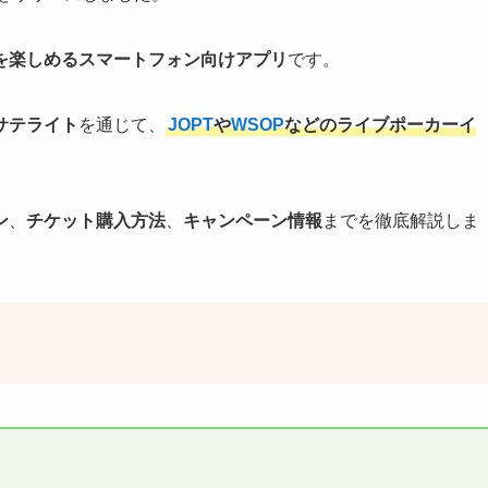
を楽しめるスマートフォン向けアプリ
です。
サテライト
を通じて、
JOPT
や
WSOP
などのライブポーカーイ
ン
、
チケット購入方法
、
キャンペーン情報
までを徹底解説しま