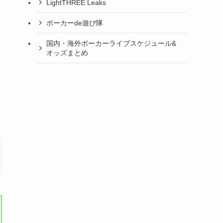
LightTHREE Leaks
ポーカーde遊び隊
国内・海外ポーカーライブスケジュール&
オッズまとめ