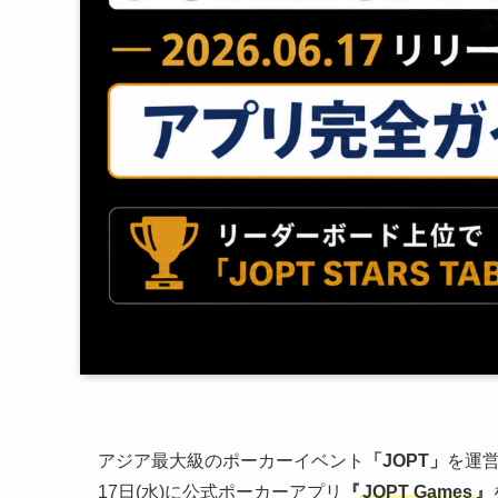
アジア最大級のポーカーイベント
「JOPT」
を運営
17日(水)に公式ポーカーアプリ
『
JOPT Games
』