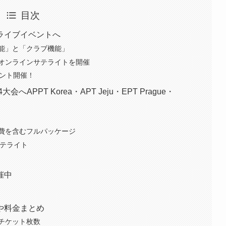
目次
らライブイベントへ
能」と「クラブ機能」
オンラインサテライトを開催
メント開催！
会へAPPT Korea・APT Jeju・EPT Prague・
費を含むフルパッケージ
pサテライト
催中
順や料金まとめ
チケット枚数