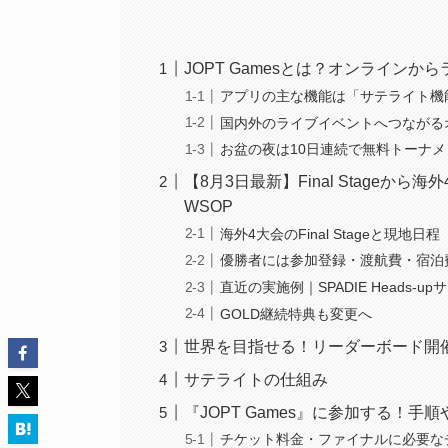
JOPT Gamesとは？オンラインか
アプリの主な機能は「サテライト機
国内外のライブイベントへつながる
お盆の夜は10日連続で無料トーナ
【8月3日最新】Final Stageから海外4大
WSOP
海外4大会のFinal Stageと現地日程
優勝者には参加登録・渡航費・宿泊
直近の実施例｜SPADIE Heads-u
GOLD継続特典も変更へ
世界を目指せる！リーダーボード開
サテライトの仕組み
『JOPT Games』に参加する！手
チケット料金・ファイナルに必要な