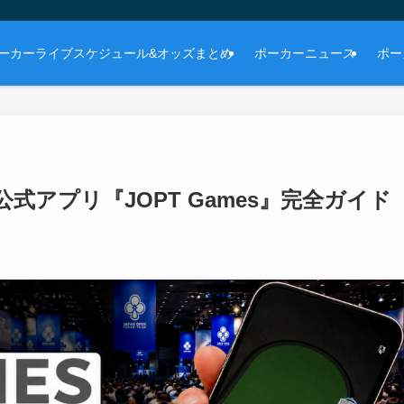
ーカーライブスケジュール&オッズまとめ
ポーカーニュース
ポー
T公式アプリ『JOPT Games』完全ガイド