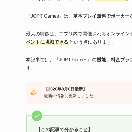
『JOPT Games』は、
基本プレイ無料でポーカー
最大の特徴は、アプリ内で開催される
オンライン
ベントに挑戦できる
という点にあります。
本記事では、『JOPT Games』の
機能
、
料金プラ
す。
【2026年8月6日最新】
最新の情報に更新しました。
【この記事で分かること】