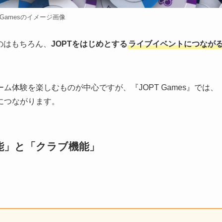
T Gamesのイメージ画像
のはもちろん、
JOPTをはじめとする
ライブイベントにつなが
体験を楽しむものが中心ですが、『JOPT Games』では、
につながります。
能」と
「クラブ機能」