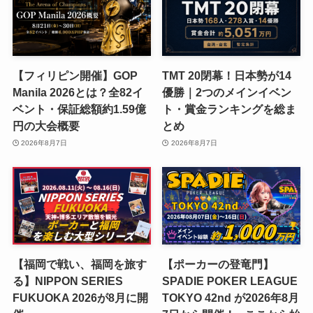
【フィリピン開催】GOP
TMT 20閉幕！日本勢が14
Manila 2026とは？全82イ
優勝｜2つのメインイベン
ベント・保証総額約1.59億
ト・賞金ランキングを総ま
円の大会概要
とめ
2026年8月7日
2026年8月7日
【福岡で戦い、福岡を旅す
【ポーカーの登竜門】
る】NIPPON SERIES
SPADIE POKER LEAGUE
FUKUOKA 2026が8月に開
TOKYO 42nd が2026年8月