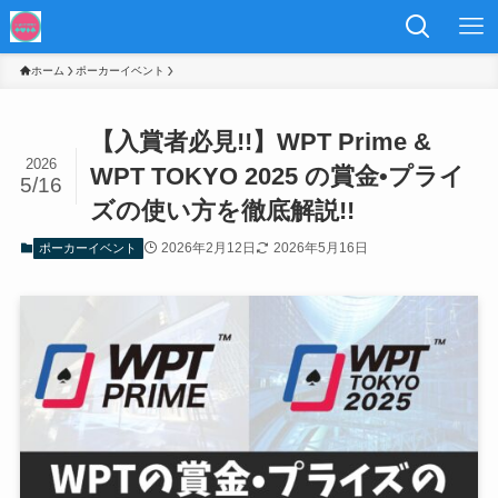
ホーム
ポーカーイベント
【入賞者必見!!】WPT Prime &
2026
WPT TOKYO 2025 の賞金•プライ
5/16
ズの使い方を徹底解説!!
2026年2月12日
2026年5月16日
ポーカーイベント