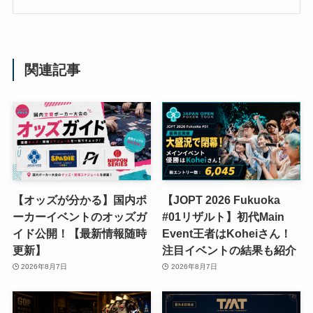
関連記事
【オッズが分かる】国内ポ
【JOPT 2026 Fukuoka
ーカーイベントのオッズガ
#01リザルト】初代Main
イド公開！【最新情報随時
Event王者はKoheiさん！
更新】
注目イベントの結果も紹介
2026年8月7日
2026年8月7日