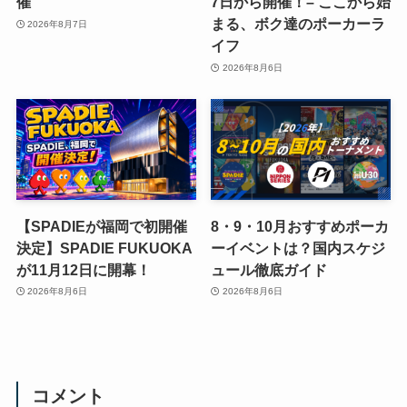
催
7日から開催！– ここから始
まる、ボク達のポーカーラ
2026年8月7日
イフ
2026年8月6日
【SPADIEが福岡で初開催
8・9・10月おすすめポーカ
決定】SPADIE FUKUOKA
ーイベントは？国内スケジ
が11月12日に開幕！
ュール徹底ガイド
2026年8月6日
2026年8月6日
コメント