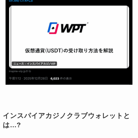
インスパイア
カジノクラブウォレット
と
は…?