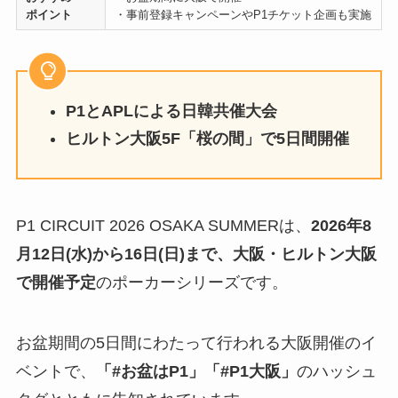
ポイント
・事前登録キャンペーンやP1チケット企画も実施
P1とAPLによる日韓共催大会
ヒルトン大阪5F「桜の間」で5日間開催
P1 CIRCUIT 2026 OSAKA SUMMERは、
2026年8
月12日(水)から16日(日)まで、大阪・ヒルトン大阪
で開催予定
のポーカーシリーズです。
お盆期間の5日間にわたって行われる大阪開催のイ
ベントで、
「#お盆はP1」「#P1大阪」
のハッシュ