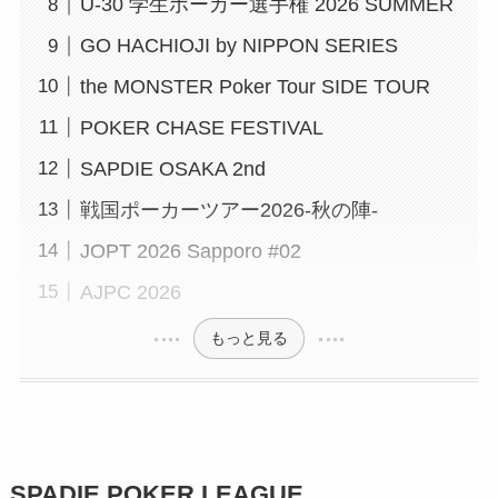
U-30 学生ポーカー選手権 2026 SUMMER
GO HACHIOJI by NIPPON SERIES
the MONSTER Poker Tour SIDE TOUR
POKER CHASE FESTIVAL
SAPDIE OSAKA 2nd
戦国ポーカーツアー2026-秋の陣-
JOPT 2026 Sapporo #02
AJPC 2026
もっと見る
SPADIE POKER LEAGUE