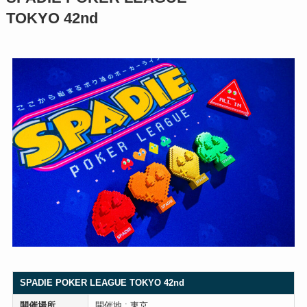
TOKYO 42nd
SPADIE POKER LEAGUE TOKYO 42nd
開催場所
開催地 : 東京