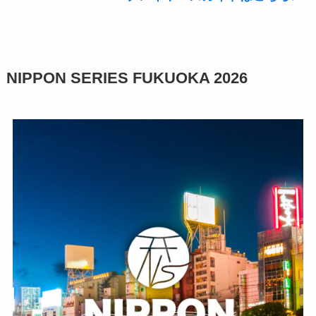
NIPPON SERIES FUKUOKA 2026