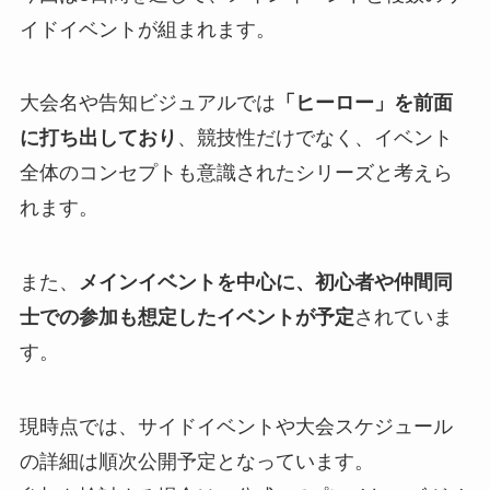
イドイベントが組まれます。
大会名や告知ビジュアルでは
「ヒーロー」を前面
に打ち出しており
、競技性だけでなく、イベント
全体のコンセプトも意識されたシリーズと考えら
れます。
また、
メインイベントを中心に、初心者や仲間同
士での参加も想定したイベントが予定
されていま
す。
現時点では、サイドイベントや大会スケジュール
の詳細は順次公開予定となっています。