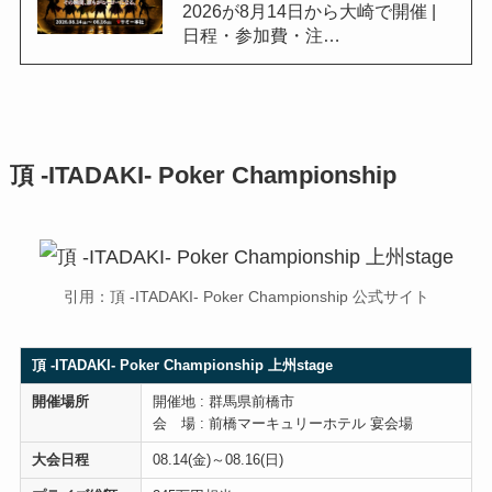
2026が8月14日から大崎で開催 |
日程・参加費・注…
頂 -ITADAKI- Poker Championship
引用：頂 -ITADAKI- Poker Championship 公式サイト
頂 -ITADAKI- Poker Championship 上州stage
開催場所
開催地 : 群馬県前橋市
会 場 : 前橋マーキュリーホテル 宴会場
大会日程
08.14(金)～08.16(日)