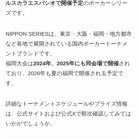
ルスカラエスパシオで開催予定
のポーカーシリー
ズです。
NIPPON SERIESは、東京・大阪・福岡・地方都市
など各地で展開されている国内ポーカートーナメ
ントブランドです。
福岡大会は
2024年、2025年にも同会場で開催
され
ており、2026年も夏の福岡で開催される予定で
す。
詳細なトーナメントスケジュールやプライズ情報
は、公式サイトおよび公式Xで順次確認してみては
いかがでしょうか。