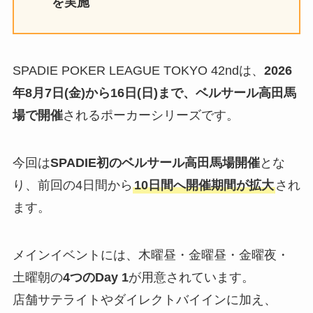
を実施
SPADIE POKER LEAGUE TOKYO 42ndは、
2026
年8月7日(金)から16日(日)まで、ベルサール高田馬
場で開催
されるポーカーシリーズです。
今回は
SPADIE初のベルサール高田馬場開催
とな
り、前回の4日間から
10日間へ開催期間が拡大
され
ます。
メインイベントには、木曜昼・金曜昼・金曜夜・
土曜朝の
4つのDay 1
が用意されています。
店舗サテライトやダイレクトバイインに加え、