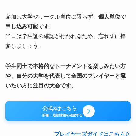
参加は大学やサークル単位に限らず、
個人単位で
申し込み可能
です。
当日は学生証の確認が行われるため、忘れずに持
参しましょう。
学生同士で本格的なトーナメントを楽しみたい方
や、自分の大学を代表して全国のプレイヤーと競
いたい方に注目の大会です。
公式Xはこちら
詳細・最新情報を確認する
プレイヤーズガイドはこちら▷