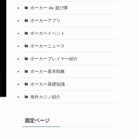
ポーカー de 遊び隊
ポーカーアプリ
ポーカーイベント
ポーカーニュース
ポーカープレイヤー紹介
ポーカー基本戦略
ポーカー基礎知識
海外カジノ紹介
固定ページ