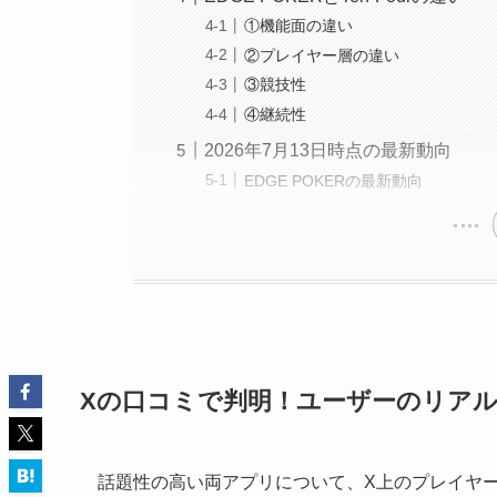
①機能面の違い
②プレイヤー層の違い
③競技性
④継続性
2026年7月13日時点の最新動向
EDGE POKERの最新動向
Xの口コミで判明！ユーザーのリア
話題性の高い両アプリについて、X上のプレイヤ