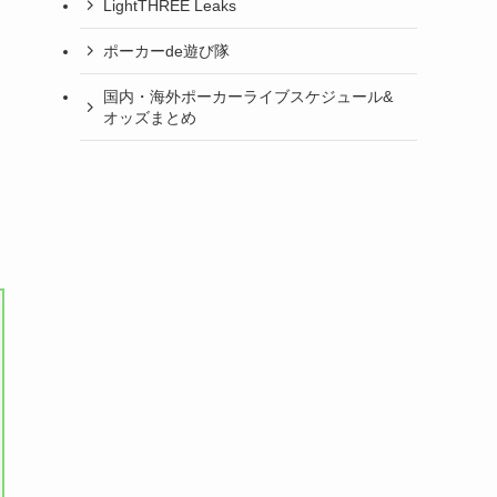
LightTHREE Leaks
ポーカーde遊び隊
国内・海外ポーカーライブスケジュール&
オッズまとめ