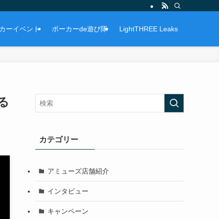
カーイベント
ポーカーde遊び隊
LightTHREE Leaks
いる
カテゴリー
アミューズ店舗紹介
インタビュー
キャンペーン