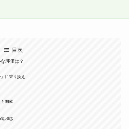
目次
ルな評価は？
ォー」に乗り換え
」も開催
の違和感