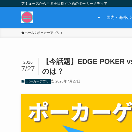
アミューズから世界を目指すためのポーカーメディア
国内・海外ポ
ホーム
ポーカーアプリ
【今話題】EDGE POKER 
2026
7/27
のは？
2026年7月27日
ポーカーアプリ