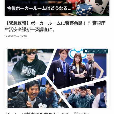
【緊急速報】ポーカールームに警察急襲！？ 警視庁
生活安全課が一斉調査に。
2025年12月20日
ポーカーニュース