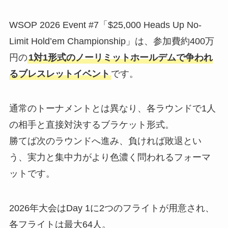
WSOP 2026 Event #7「$25,000 Heads Up No-
Limit Hold’em Championship」は、参加費約400万
円の
1対1形式のノーリミットホールデムで争われ
るブレスレットイベント
です。
通常のトーナメントとは異なり、各ラウンドで1人
の相手と直接対決するブラケット形式。
勝てば次のラウンドへ進み、負ければ敗退とい
う、実力と集中力がより色濃く問われるフォーマ
ットです。
2026年大会はDay 1に2つのフライトが用意され、
各フライトは最大64人。