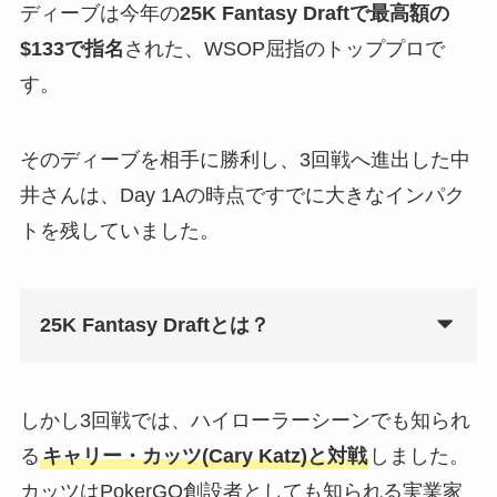
ディーブは今年の
25K Fantasy Draftで最高額の
$133で指名
された、WSOP屈指のトッププロで
す。
そのディーブを相手に勝利し、3回戦へ進出した中
井さんは、Day 1Aの時点ですでに大きなインパク
トを残していました。
25K Fantasy Draftとは？
しかし3回戦では、ハイローラーシーンでも知られ
る
キャリー・カッツ(Cary Katz)と対戦
しました。
カッツはPokerGO創設者としても知られる実業家