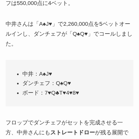
フは550,000点に4ベット。
中井さんは「A♠J♥」で2,260,000点を5ベットオー
ルインし、ダンチェフが「Q♠Q♥」でコールしまし
た。
中井：A♠J♥
ダンチェフ：Q♠Q♥
ボード：7♥Q♣T♥4♥8♥
フロップでダンチェフがセットを完成させる一
方、中井さんにも
ストレートドロー
が残る展開で