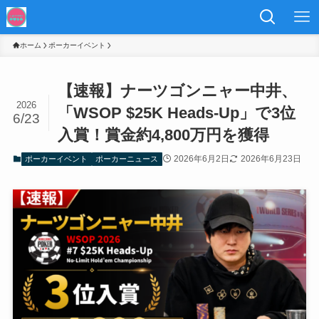
ホーム
ポーカーイベント
【速報】ナーツゴンニャー中井、
2026
「WSOP $25K Heads-Up」で3位
6/23
入賞！賞金約4,800万円を獲得
2026年6月2日
2026年6月23日
ポーカーイベント
ポーカーニュース