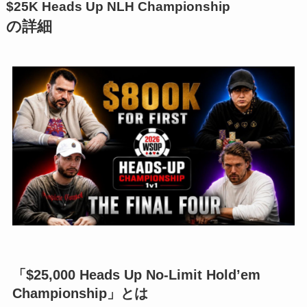
$25K Heads Up NLH Championship
の詳細
「$25,000 Heads Up No-Limit Hold’em
Championship」とは