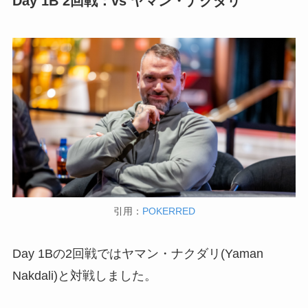
Day 1B 2回戦：vs ヤマン・ナクダリ
引用：
POKERRED
Day 1Bの2回戦ではヤマン・ナクダリ(Yaman
Nakdali)と対戦しました。