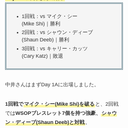
1回戦：vs マイク・シー
(Mike Shi)｜勝利
2回戦：vs シャウン・ディーブ
(Shaun Deeb)｜勝利
3回戦：vs キャリー・カッツ
(Cary Katz)｜敗退
中井さんはまずDay 1Aに出場しました。
1回戦で
マイク・シー(Mike Shi)を破る
と、2回戦
では
WSOPブレスレット7個を持つ強豪、
シャウ
ン・ディーブ(Shaun Deeb)と対戦
。