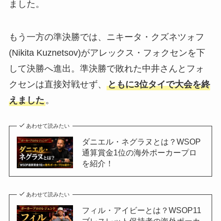
ました。
もう一方の準決勝では、ニキータ・クズネツォフ
(Nikita Kuznetsov)がアレックス・フォクセンを下
して決勝へ進出。準決勝で敗れた中井さんとフォ
クセンは直接対戦せず、
ともに3位タイで大会を終
えました
。
あわせて読みたい
ダニエル・ネグラヌとは？WSOP
通算賞金1位の海外ポーカープロ
を紹介！
あわせて読みたい
フィル・アイビーとは？WSOP11