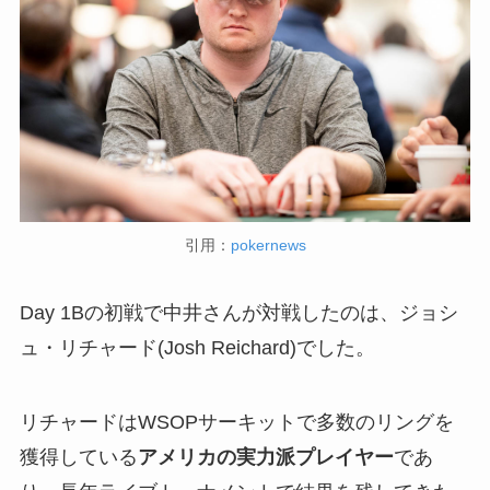
引用：
pokernews
Day 1Bの初戦で中井さんが対戦したのは、ジョシ
ュ・リチャード(Josh Reichard)でした。
リチャードはWSOPサーキットで多数のリングを
獲得している
アメリカの実力派プレイヤー
であ