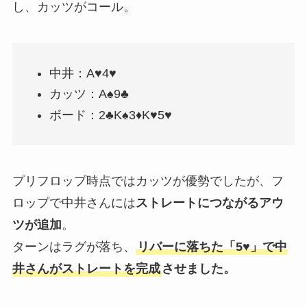
し、カッツがコール。
中井：A♥4♥
カッツ：A♠9♣
ボード：2♣K♠3♦K♥5♥
プリフロップ時点ではカッツが優勢でしたが、フ
ロップで中井さんには
ストレートにつながるアウ
ツが追加
。
ターンはラグが落ち、
リバーに落ちた「5♥」で中
井さんがストレートを完成
させました。