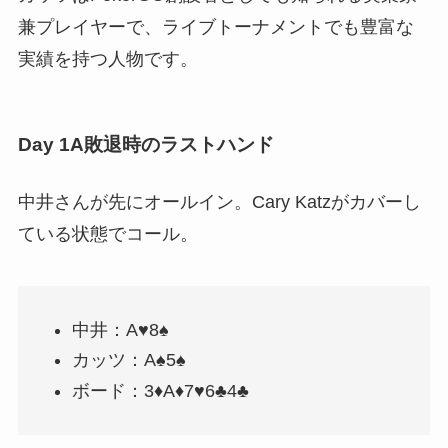
兼プレイヤーで、ライブトーナメントでも豊富な
実績を持つ人物です。
Day 1A敗退時のラストハンド
中井さんが先にオールイン。Cary Katzがカバーし
ている状態でコール。
中井：A♥8♠
カッツ：A♠5♠
ボード：3♦A♦7♥6♣4♣