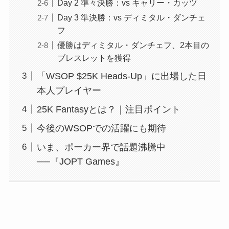
Day 2 準々決勝：vs キャリー・カッツ
Day 3 準決勝：vs ディミタル・ダンチェ
フ
優勝はディミタル・ダンチェフ、2本目の
ブレスレットを獲得
「WSOP $25K Heads-Up」に出場した日
本人プレイヤー
25K Fantasyとは？｜注目ポイント
今後のWSOPでの活躍にも期待
いま、ポーカー界で話題沸騰中
──『JOPT Games』