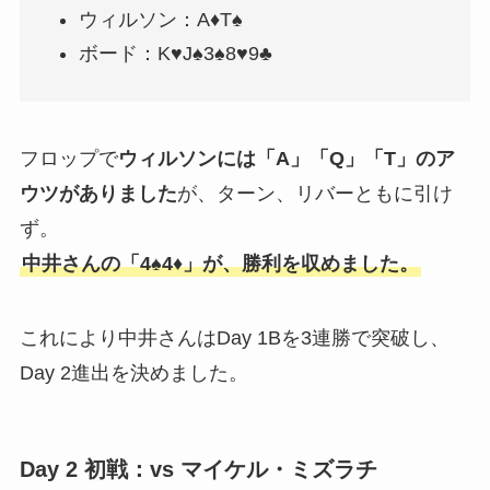
ウィルソン：A♦T♠
ボード：K♥J♠3♠8♥9♣
フロップで
ウィルソンには「A」「Q」「T」のア
ウツがありました
が、ターン、リバーともに引け
ず。
中井さんの「4♠4♦」が、勝利を収めました。
これにより中井さんはDay 1Bを3連勝で突破し、
Day 2進出を決めました。
Day 2 初戦：vs マイケル・ミズラチ