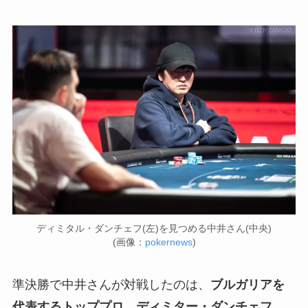
ディミタル・ダンチェフ(左)を見つめる中井さん(中央)
(画像：
pokernews
)
準決勝で中井さんが対戦したのは、
ブルガリアを
代表するトッププロ、ディミター・ダンチェフ