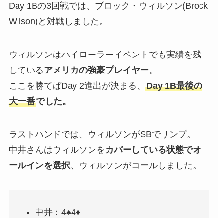
Day 1Bの3回戦では、ブロック・ウィルソン(Brock
Wilson)と対戦しました。
ウィルソンはハイローラーイベントでも実績を残
している
アメリカの強豪プレイヤー
。
ここを勝てばDay 2進出が決まる、
Day 1B最後の
大一番
でした。
ラストハンドでは、ウィルソンがSBでリンプ。
中井さんはウィルソンを
カバーしている状態でオ
ールインを選択
、ウィルソンがコールしました。
中井：4♠4♦