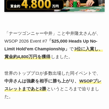
「ナーツゴンニャー中井」こと中井隆太さんが、
WSOP 2026 Event #7
「$25,000 Heads Up No-
Limit Hold’em Championship」
で
3位に入賞し、
賞金約4,800万円を獲得
しました。
世界のトッププロが多数出場した同イベントで、
中井さんは強豪を相手に勝ち上がり、
WSOPブレ
スレットまであと2勝
というところまで迫りまし
た。