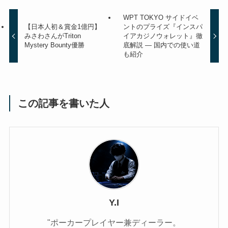
WPT TOKYO サイドイベ
【日本人初＆賞金1億円】
ントのプライズ『インスパ
みさわさんがTriton
イアカジノウォレット』徹
Mystery Bounty優勝
底解説 ― 国内での使い道
も紹介
この記事を書いた人
Y.I
"ポーカープレイヤー兼ディーラー。