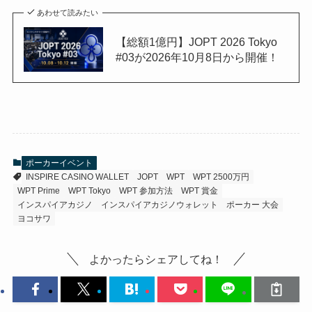
あわせて読みたい
【総額1億円】JOPT 2026 Tokyo
#03が2026年10月8日から開催！
ポーカーイベント
INSPIRE CASINO WALLET
JOPT
WPT
WPT 2500万円
WPT Prime
WPT Tokyo
WPT 参加方法
WPT 賞金
インスパイアカジノ
インスパイアカジノウォレット
ポーカー 大会
ヨコサワ
よかったらシェアしてね！