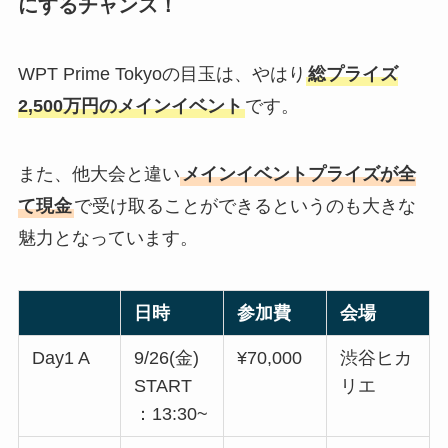
にするチャンス！
WPT Prime Tokyoの目玉は、やはり
総プライズ
2,500万円のメインイベント
です。
また、他大会と違い
メインイベントプライズが全
て現金
で受け取ることができるというのも大きな
魅力となっています。
日時
参加費
会場
Day1 A
9/26(金)
¥70,000
渋谷ヒカ
START
リエ
：13:30~