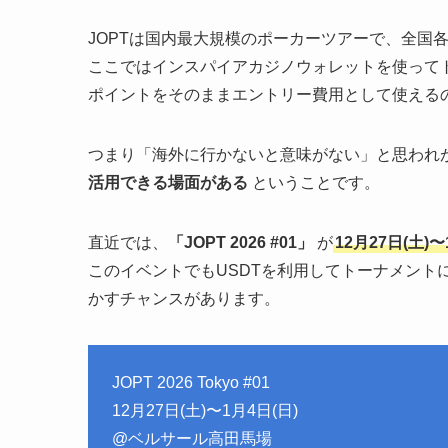
JOPTは国内最大規模のポーカーツアーで、全国
ここではインスパイアカジノウォレットを使って
ポイントをそのままエントリー費用として使える
つまり「海外に行かないと意味がない」と思われ
活用できる場面がある
ということです。
直近では、
「JOPT 2026 #01」
が
12月27日(土)
このイベントでもUSDTを利用してトーナメント
かすチャンスがあります。
JOPT 2026 Tokyo #01
12月27日(土)〜1月4日(日)
@ベルサール高田馬場