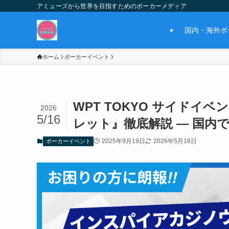
アミューズから世界を目指すためのポーカーメディア
国内・海外ポ
ホーム
ポーカーイベント
WPT TOKYO サイド
2026
5/16
レット』徹底解説 ― 国内
2025年9月19日
2026年5月16日
ポーカーイベント