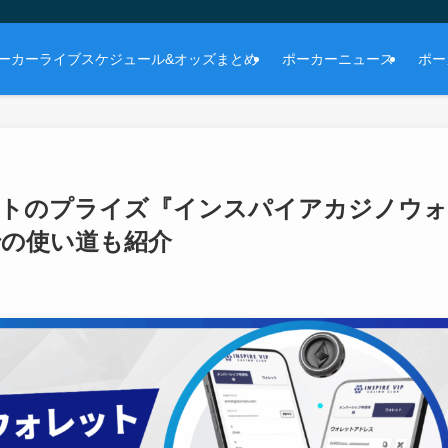
ーカーライブスケジュール&オッズまとめ
ポーカーニュース
ポー
イベントのプライズ『インスパイアカジノウォ
での使い道も紹介