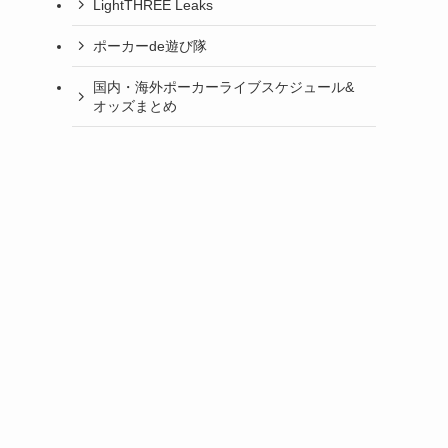
LightTHREE Leaks
ポーカーde遊び隊
国内・海外ポーカーライブスケジュール&
オッズまとめ