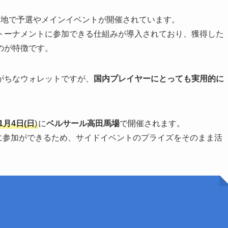
各地で予選やメインイベントが開催されています。
トーナメントに参加できる仕組みが導入されており、獲得した
のが特徴です。
がちなウォレットですが、
国内プレイヤーにとっても実用的に
〜1月4日(日
)
に
ベルサール高田馬場
で開催されます。
に参加ができるため、サイドイベントのプライズをそのまま活