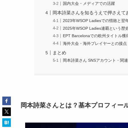
国内大会・メディアでの活躍
岡本詩菜さんを知るうえで押さえて
2023年WSOP Ladiesでの惜敗
2025年WSOP Ladies連覇という
EPT Barcelonaでの欧州タイトル獲
海外大会・海外プレイヤーとの接点
まとめ
岡本詩菜さん SNSアカウント・関
岡本詩菜さんとは？
基本プロフィー