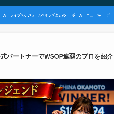
ーカーライブスケジュール&オッズまとめ
ポーカーニュース
ポー
公式パートナーでWSOP連覇のプロを紹介