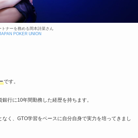
パートナーを務める岡本詩菜さん
JAPAN POKER UNION
ー
です。
資銀行に10年間勤務した経歴を持ちます。
となく、GTO学習をベースに自分自身で実力を培ってきまし