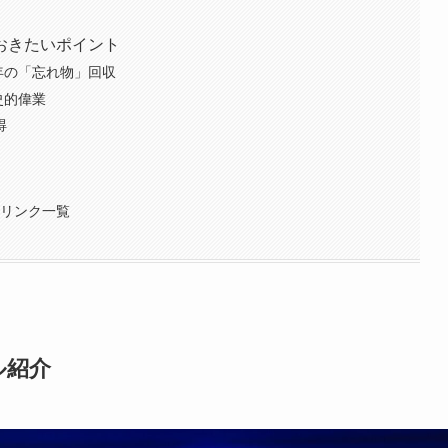
おきたいポイント
と翌年の「忘れ物」回収
歴史的偉業
得
連リンク一覧
ル紹介