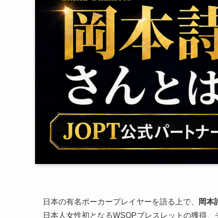
日本の有名ポーカープレイヤーを語る上で、
岡本詩
日本人女性初となるWSOPブレスレットの獲得