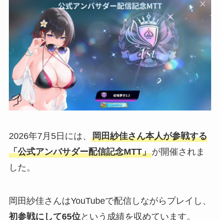
2026年7月5日には、
岡田紗佳さん本人が参戦する
「公式アンバサダー配信記念MTT」
が開催されま
した。
岡田紗佳さんはYouTubeで配信しながらプレイし、
初参戦にして65位
という成績を収めています。