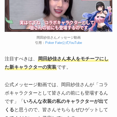
岡田紗佳さんメッセージ動画
引用：
Poker Fate公式YouTube
注目すべきは、
岡田紗佳さん本人をモチーフにし
た新キャラクターの実装
です。
公式メッセージ動画では、岡田紗佳さんが「コラ
ボキャラクターとして皆さんの前にも登場するん
です」「
いろんな衣装の私のキャラクターが出て
くる
と思うので、皆さんそちらもぜひゲットして