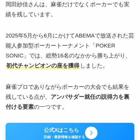
岡田紗佳さんは、麻雀だけでなくポーカーでも実
績を残しています。
2025年5月から6月にかけてABEMAで放送された芸
能人参加型ポーカートーナメント「POKER
SONIC」では、総勢16名のなかから勝ち上がり、
初代チャンピオンの座を獲得
しました。
麻雀プロでありながらポーカーの大会でも結果を
残している点が、
アンバサダー就任の説得力を裏
付ける要素
の一つです。
公式Xはこちら
詳細・最新情報を確認する