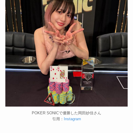
POKER SONICで優勝した岡田紗佳さん
引用：
Instagram