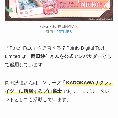
Poker Fate×岡田紗佳さん
引用：
PRTIMES
「Poker Fate」を運営する 7 Points Digital Tech
Limited は、
岡田紗佳さんを公式アンバサダーとし
て起用
しています。
岡田紗佳さんは、Mリーグ
「
KADOKAWAサクラナ
イツ」に所属するプロ雀士
であり、モデル・タレ
ントとしても活動しています。