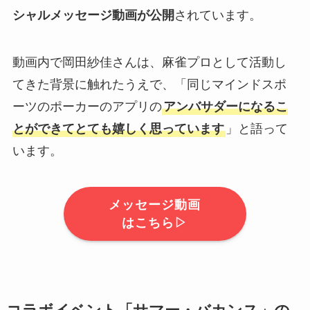
シャルメッセージ動画が公開
されています。
動画内で岡田紗佳さんは、麻雀プロとして活動し
てきた背景に触れたうえで、「同じマインドスポ
ーツのポーカーのアプリの
アンバサダーになるこ
とができてとても嬉しく思っています
」と語って
います。
メッセージ動画
はこちら▷