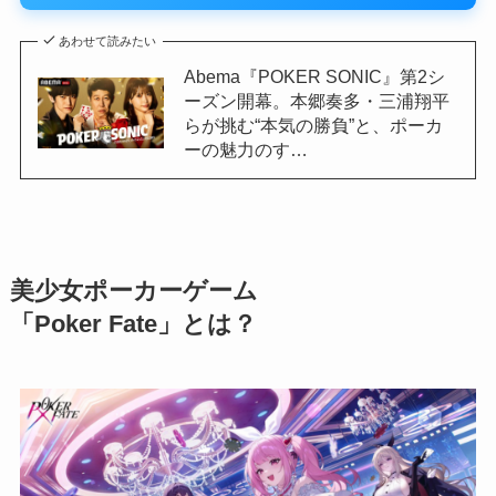
あわせて読みたい
Abema『POKER SONIC』第2シ
ーズン開幕。本郷奏多・三浦翔平
らが挑む“本気の勝負”と、ポーカ
ーの魅力のす…
美少女ポーカーゲーム
「Poker Fate」とは？