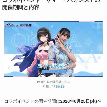
コラボイベント「サマー・バカンス」の
開催期間と内容
Poker Fate×岡田紗佳さん
引用：
PRTIMES
コラボイベントの開催期間は
2026年6月25日(木)〜