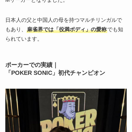
Mリーガーとなりました。
日本人の父と中国人の母を持つマルチリンガルで
もあり、
麻雀界では「役満ボディ」の愛称
でも知
られています。
ポーカーでの実績｜
「POKER SONIC」初代チャンピオン