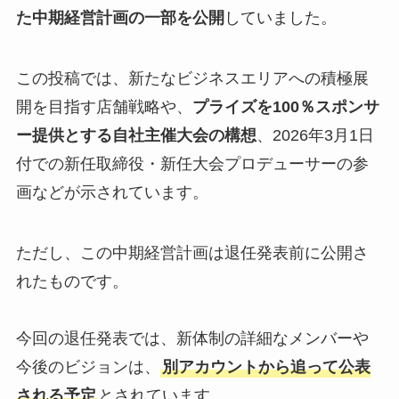
た中期経営計画の一部を公開
していました。
この投稿では、新たなビジネスエリアへの積極展
開を目指す店舗戦略や、
プライズを100％スポンサ
ー提供とする自社主催大会の構想
、2026年3月1日
付での新任取締役・新任大会プロデューサーの参
画などが示されています。
ただし、この中期経営計画は退任発表前に公開さ
れたものです。
今回の退任発表では、新体制の詳細なメンバーや
今後のビジョンは、
別アカウントから追って公表
される予定
とされています。