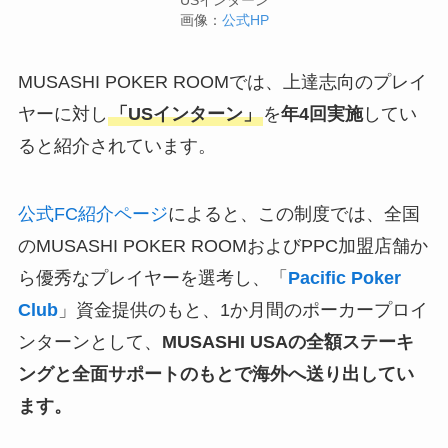
USインターン
画像：
公式HP
MUSASHI POKER ROOMでは、上達志向のプレイ
ヤーに対し
「USインターン」
を
年4回実施
してい
ると紹介されています。
公式FC紹介ページ
によると、この制度では、全国
のMUSASHI POKER ROOMおよびPPC加盟店舗か
ら優秀なプレイヤーを選考し、「
Pacific Poker
Club
」資金提供のもと、1か月間のポーカープロイ
ンターンとして、
MUSASHI USAの全額ステーキ
ングと全面サポートのもとで海外へ送り出してい
ます。