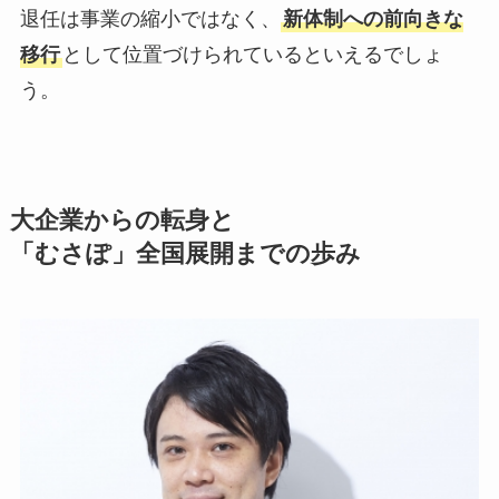
退任は事業の縮小ではなく、
新体制への前向きな
移行
として位置づけられているといえるでしょ
う。
大企業からの転身と
「むさぽ」全国展開までの歩み