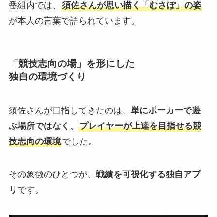
番組内では、
須佐さんが思い描く「むさぽ」の姿
が本人の言葉で語られています。
「競技志向の場」を形にした
独自の環境づくり
須佐さんが目指してきたのは、
単にポーカーで遊
ぶ場所ではなく、
プレイヤーが上達を目指せる競
技志向の環境
でした。
その象徴のひとつが、
戦績を可視化する独自アプ
リ
です。