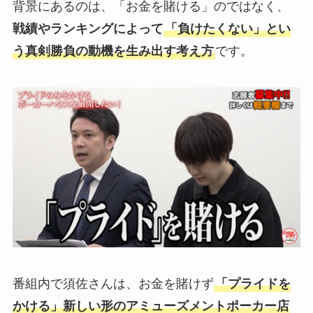
背景にあるのは、「お金を賭ける」のではなく、
戦績やランキングによって
「負けたくない」とい
う真剣勝負の動機を生み出す考え方
です。
番組内で須佐さんは、お金を賭けず
「プライドを
かける」新しい形のアミューズメントポーカー店