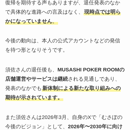
復帰を期待する声もありますが、退任発表のなか
で具体的な進路への言及はなく、
現時点では明ら
かになっていません
。
今後の動向は、本人の公式アカウントなどの発信
を待つ形となりそうです。
須佐さんの退任後も、
MUSASHI POKER ROOMの
店舗運営やサービスは継続
される見通しであり、
発表のなかでも
新体制による新たな取り組みへの
期待が示されています。
また須佐さんは2026年3月、自身のXで「むさぽの
今後のビジョン」として、
2026年〜2030年に向け