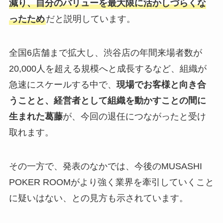
減り、自分のバリューを最大限に活かしづらくな
ったため
だと説明しています。
全国6店舗まで拡大し、渋谷店の年間来場者数が
20,000人を超える規模へと成長するなど、組織が
急速にスケールする中で、
現場でお客様と向き合
うことと、経営者として組織を動かすことの間に
生まれた葛藤
が、今回の退任につながったと受け
取れます。
その一方で、発表のなかでは、今後のMUSASHI
POKER ROOMがより強く業界を牽引していくこと
に疑いはない、との見方も示されています。