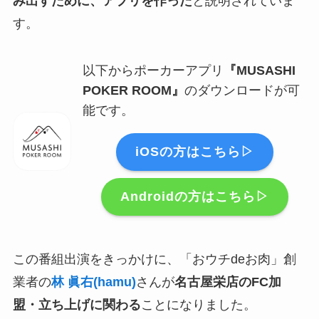
み出すために、アプリを作った
と説明されていま
す。
以下からポーカーアプリ
『MUSASHI
POKER ROOM』
のダウンロードが可
能です。
iOSの方はこちら▷
Androidの方はこちら▷
この番組出演をきっかけに、「おウチdeお肉」創
業者の
林 眞右(hamu)
さんが
名古屋栄店のFC加
盟・立ち上げに関わる
ことになりました。