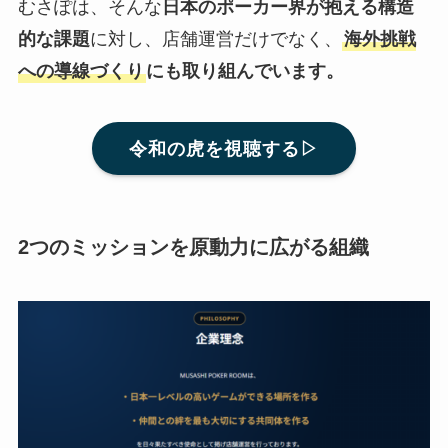
むさぽは、そんな
日本のポーカー界が抱える構造
的な課題
に対し、店舗運営だけでなく、
海外挑戦
への導線づくり
にも取り組んでいます。
令和の虎を視聴する▷
2つのミッションを原動力に広がる組織