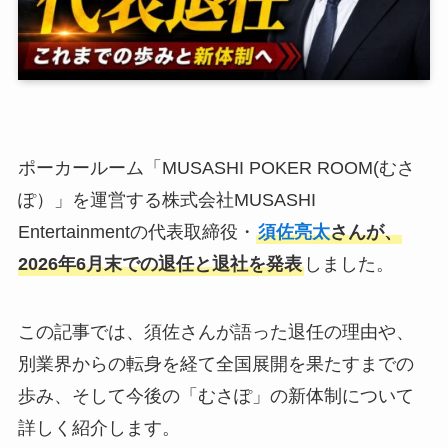
ポーカールーム「MUSASHI POKER ROOM(むさ
ぽ）」を運営する株式会社MUSASHI
Entertainmentの代表取締役・
須佐亮太
さんが、
2026年6月末での退任と退社を発表
しました。
この記事では、須佐さんが語った退任の理由や、
別業界からの転身を経て全国展開を果たすまでの
歩み、そして今後の「むさぽ」の新体制について
詳しく紹介します。