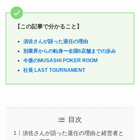
【この記事で分かること】
須佐さんが語った退任の理由
別業界からの転身〜全国6店舗までの歩み
今後のMUSASHI POKER ROOM
社長 LAST TOURNAMENT
目次
須佐さんが語った退任の理由と経営者と