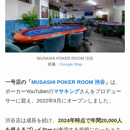
MUSASHI POKER ROOM 渋谷
画像：
Google Map
一号店の「
MUSASHI POKER ROOM 渋谷
」
は、
ポーカーYouTuberの
マサキング
さんをプロデュー
サーに迎え、2022年9月にオープンしました。
渋谷店は成長を続け、
2024年時点で年間20,000人
を超えるプレイヤー
が来場する規模になったとさ