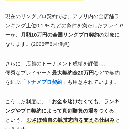
現在のリングプロ契約では、アプリ内の全店舗ラ
ンキング上位0.1 % などの条件を満たしたプレイヤ
ーが、
月額10万円の全国リングプロ契約
の対象に
なります。(2026年6月時点)
さらに、店舗のトーナメント成績を評価し、
優秀なプレイヤーと
最大契約金20万円
などで契約
を結ぶ「
トナメプロ契約
」も用意されています。
こうした制度は
、「お金を賭けなくても、ランキ
ングやプロ契約によって真剣勝負の場をつくる」
という、
むさぽ独自の競技志向を支える仕組み
と