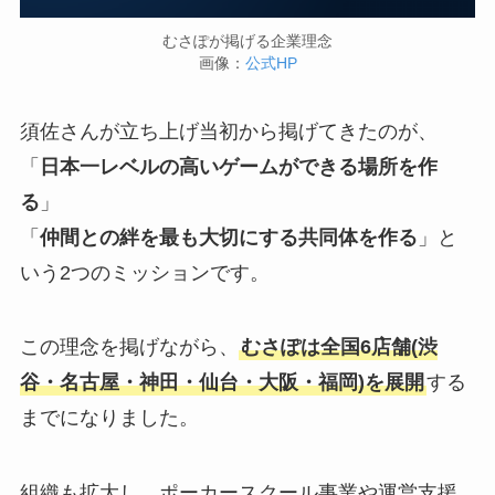
むさぽが掲げる企業理念
画像：
公式HP
須佐さんが立ち上げ当初から掲げてきたのが、
「
日本一レベルの高いゲームができる場所を作
る
」
「
仲間との絆を最も大切にする共同体を作る
」と
いう2つのミッションです。
この理念を掲げながら、
むさぽは全国6店舗(渋
谷・名古屋・神田・仙台・大阪・福岡)を展開
する
までになりました。
組織も拡大し、ポーカースクール事業や運営支援