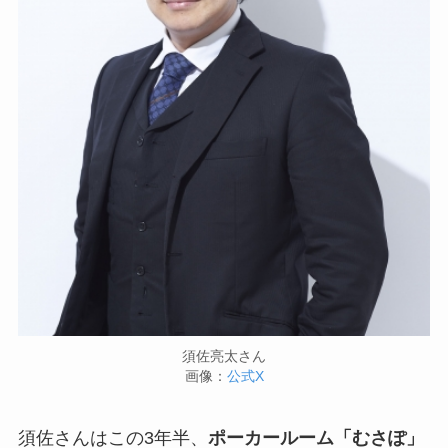
須佐亮太さん
画像：
公式X
須佐さんはこの3年半、
ポーカールーム「むさぽ」