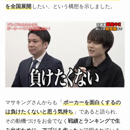
を全国展開
したい、という構想を示しました。
マサキングさんからも「
ポーカーを面白くするの
は負けたくないと思う気持ち
」であると語られ、
その動機づけをお金でなく
戦績とランキングで生