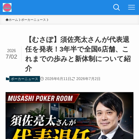
ホーム
ポーカーニュース
【むさぽ】須佐亮太さんが代表退
任を発表！3年半で全国6店舗、こ
2026
7/02
れまでの歩みと新体制について紹
介
2026年6月11日
2026年7月2日
ポーカーニュース