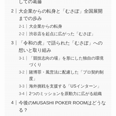
しての葛藤
大企業からの転身と「むさぽ」全国展開
までの歩み
大企業からの転身
渋谷店を起点に広がった「むさぽ」
「令和の虎」で語られた「むさぽ」への
想いと取り組み
「競技志向の場」を形にした独自の環境
づくり
賭博罪・風営法に配慮した「プロ契約制
度」
海外挑戦を支援する「USインターン」
2つのミッションを原動力に広がる組織
今後のMUSASHI POKER ROOMはどうな
る？