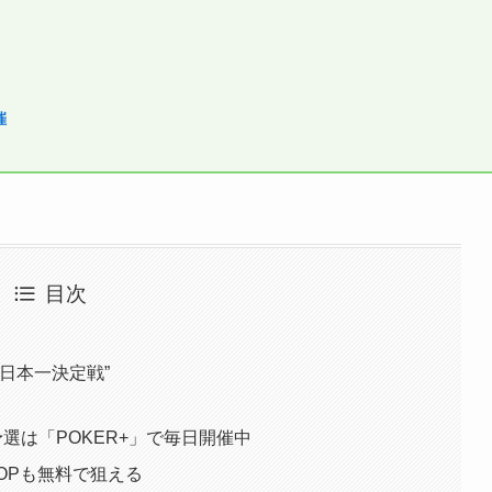
催
目次
の日本一決定戦”
予選は「POKER+」で毎日開催中
WSOPも無料で狙える