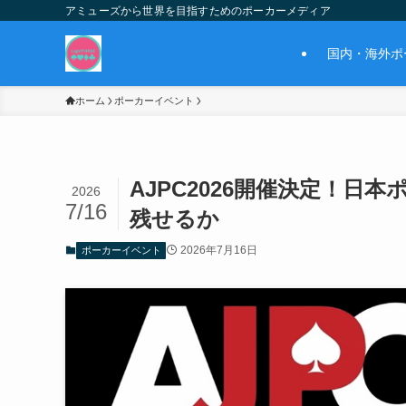
アミューズから世界を目指すためのポーカーメディア
国内・海外ポ
ホーム
ポーカーイベント
AJPC2026開催決定！日
2026
7/16
残せるか
2026年7月16日
ポーカーイベント