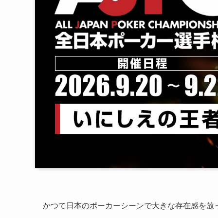
かつて日本のポーカーシーンで大きな存在感を放った