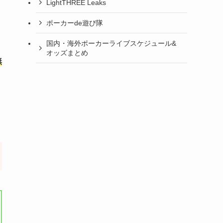
LightTHREE Leaks
ポーカーde遊び隊
国内・海外ポーカーライブスケジュール&
オッズまとめ
無