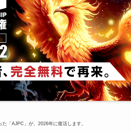
「AJPC」が、2026年に復活します。