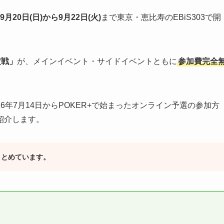
年9月20日(日)から9月22日(火)
まで東京・恵比寿のEBiS303で開
定戦」
が、メインイベント・サイドイベントともに
参加費完全
26年7月14日からPOKER+で始まったオンライン予選の参加方
紹介します。
まとめています。