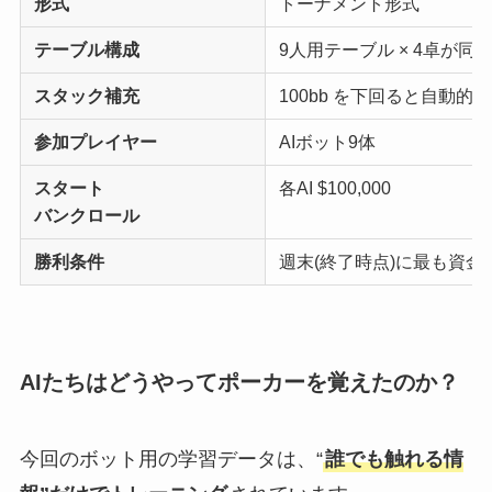
形式
トーナメント形式
テーブル構成
9人用テーブル × 4卓が同
スタック補充
100bb を下回ると自動的に 
参加プレイヤー
AIボット9体
スタート
各AI $100,000
バンクロール
勝利条件
週末(終了時点)に最も資
AIたちはどうやってポーカーを覚えたのか？
今回のボット用の学習データは、“
誰でも触れる情