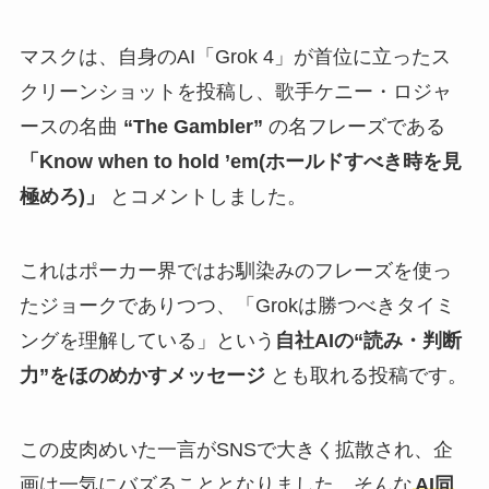
マスクは、自身のAI「Grok 4」が首位に立ったス
クリーンショットを投稿し、歌手ケニー・ロジャ
ースの名曲
“The Gambler”
の名フレーズである
「Know when to hold ’em(ホールドすべき時を見
極めろ)」
とコメントしました。
これはポーカー界ではお馴染みのフレーズを使っ
たジョークでありつつ、「Grokは勝つべきタイミ
ングを理解している」という
自社AIの“読み・判断
力”をほのめかすメッセージ
とも取れる投稿です。
この皮肉めいた一言がSNSで大きく拡散され、企
画は一気にバズることとなりました。そんな
AI同