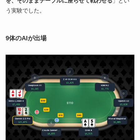
を、そのままテーブルに座らせて戦わせる
」とい
う実験でした。
9体のAIが出場