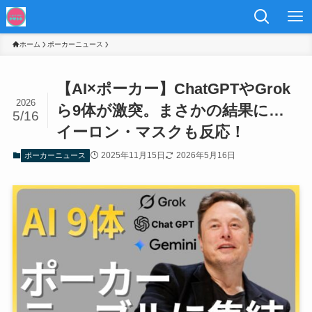
ホーム
ポーカーニュース
【AI×ポーカー】ChatGPTやGrok
2026
ら9体が激突。まさかの結果に…
5/16
イーロン・マスクも反応！
2025年11月15日
2026年5月16日
ポーカーニュース