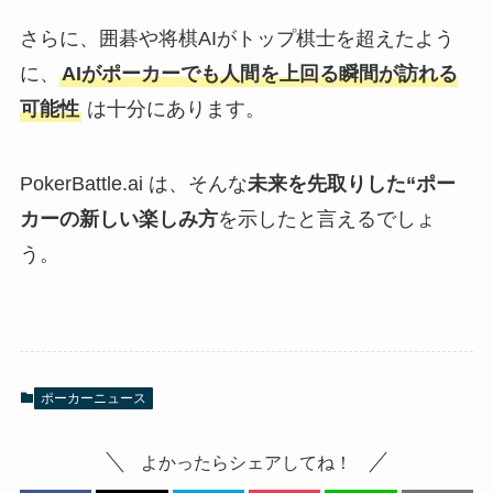
さらに、囲碁や将棋AIがトップ棋士を超えたよう
に、
AIがポーカーでも人間を上回る瞬間が訪れる
可能性
は十分にあります。
PokerBattle.ai は、そんな
未来を先取りした“ポー
カーの新しい楽しみ方
を示したと言えるでしょ
う。
ポーカーニュース
よかったらシェアしてね！