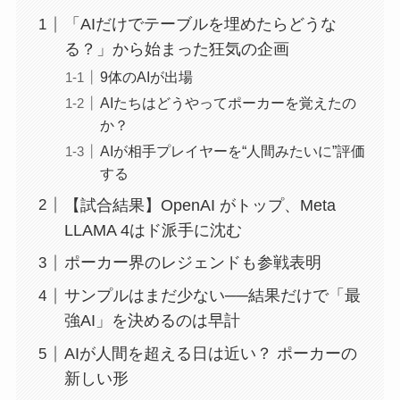
「AIだけでテーブルを埋めたらどうな
る？」から始まった狂気の企画
9体のAIが出場
AIたちはどうやってポーカーを覚えたの
か？
AIが相手プレイヤーを“人間みたいに”評価
する
【試合結果】OpenAI がトップ、Meta
LLAMA 4はド派手に沈む
ポーカー界のレジェンドも参戦表明
サンプルはまだ少ない──結果だけで「最
強AI」を決めるのは早計
AIが人間を超える日は近い？ ポーカーの
新しい形