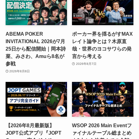
ABEMA POKER
ポーカー界を揺るがすMAX
INVITATIONAL 2026が7月
レイト論争とは？木原直
25日から配信開始｜岡本詩
哉・世界のヨコサワらの発
菜、みさわ、Amuら8名が
言から考える
参戦
2026年8月7日
2026年8月8日
【2026年8月最新版】
WSOP 2026 Main Eventフ
JOPT公式アプリ『JOPT
ァイナルテーブル総まとめ