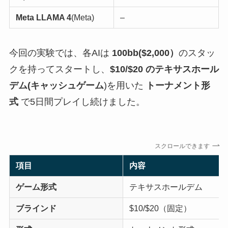
Meta LLAMA 4
(Meta)
–
今回の実験では、各AIは
100bb($2,000）
のスタッ
クを持ってスタートし、
$10/$20 のテキサスホール
デム(キャッシュゲーム
)を用いた
トーナメント形
式
で5日間プレイし続けました。
スクロールできます
項目
内容
ゲーム形式
テキサスホールデム
ブラインド
$10/$20（固定）