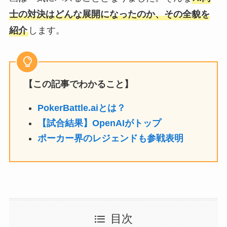
士の対決はどんな展開になったのか、その全貌を
紹介
します。
【この記事でわかること】
PokerBattle.aiとは？
【試合結果】OpenAIがトップ
ポーカー界のレジェンドも参戦表明
目次