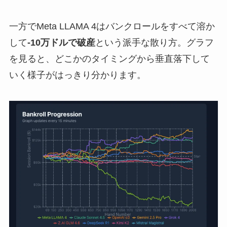
一方でMeta LLAMA 4はバンクロールをすべて溶か
して
-10万ドルで破産
という派手な散り方。グラフ
を見ると、どこかのタイミングから垂直落下して
いく様子がはっきり分かります。