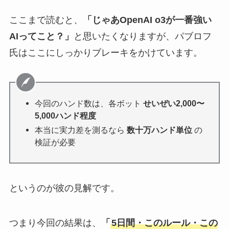
ここまで読むと、
「じゃあOpenAI o3が一番強い
AIってこと？」
と思いたくなりますが、パブロフ
氏はここにしっかりブレーキをかけています。
今回のハンド数は、各ボット
せいぜい2,000〜
5,000ハンド程度
本当に実力差を測るなら
数十万ハンド単位
の
検証が必要
というのが彼の見解です。
つまり今回の結果は、
「
5日間・このルール・この