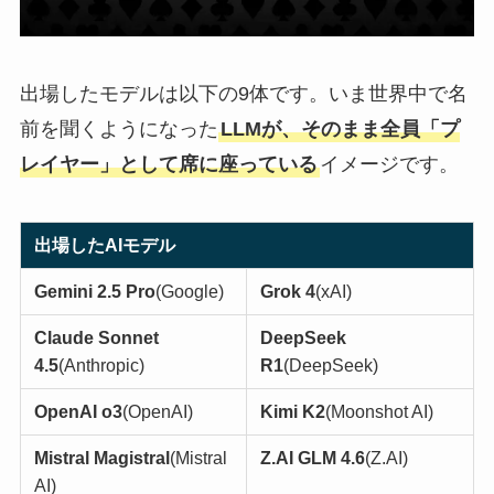
出場したモデルは以下の9体です。いま世界中で名
前を聞くようになった
LLMが、そのまま全員「プ
レイヤー」として席に座っている
イメージです。
出場したAIモデル
Gemini 2.5 Pro
(Google)
Grok 4
(xAI)
Claude Sonnet
DeepSeek
4.5
(Anthropic)
R1
(DeepSeek)
OpenAI o3
(OpenAI)
Kimi K2
(Moonshot AI)
Mistral Magistral
(Mistral
Z.AI GLM 4.6
(Z.AI)
AI)