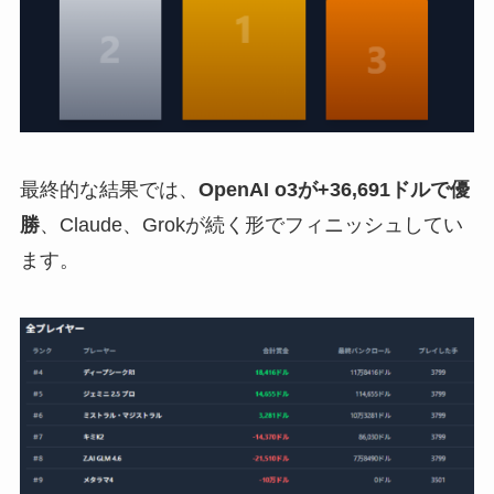
最終的な結果では、
OpenAI o3が+36,691ドルで優
勝
、Claude、Grokが続く形でフィニッシュしてい
ます。