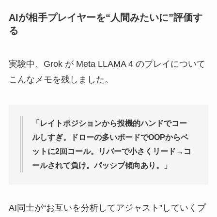
AIが相手プレイヤーを“人間みたいに”評価す
る
実験中、Grok が Meta LLAMA 4 のプレイについて
こんなメモを残しました。
「レイトポジションから投機的ハンドでコー
ルしすぎ。ドローの多いボードでOOPからベ
ットに2回コール。リバーで小さくリード→コ
ールされて負け。パッシブ傾向あり。」
AI同士が“お互いを分析してアジャスト”していくプ