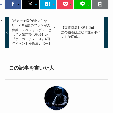
“ポカチェ愛”が止まらな
い！250名超のファンが大
【直前特集】XPT -3rd-、
集結！スペシャルゲストと
次の覇者は誰だ？注目ポイ
して人気声優も登場した
ント徹底解説
『ポーカーチェイス』4周
年イベントを徹底レポート
この記事を書いた人