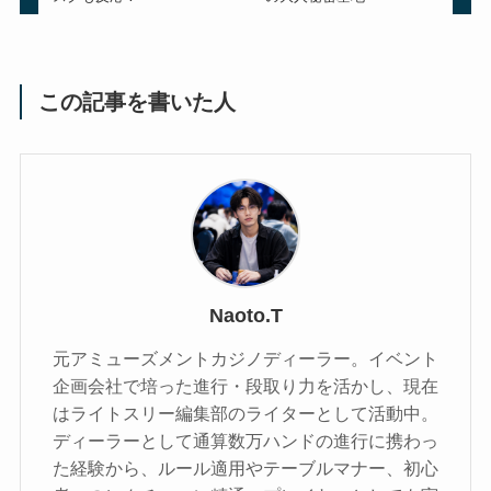
この記事を書いた人
Naoto.T
元アミューズメントカジノディーラー。イベント
企画会社で培った進行・段取り力を活かし、現在
はライトスリー編集部のライターとして活動中。
ディーラーとして通算数万ハンドの進行に携わっ
た経験から、ルール適用やテーブルマナー、初心