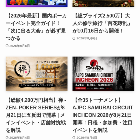
【2026年最新】国内ポーカ
【総プライズ2,500万】大
ーイベント完全ガイド！
人の修学旅行「百花繚乱」
「次に出る大会」が必ず見
が10月16日から開催！
つかる
2026年8月6日
2026年8月6日
【総額4,200万円相当】禅 -
【全35トーナメント】
ZEN- POKER SERIESが8
AJPC SAMURAI CIRCUIT
月21日に五反田で開幕 | メ
INCHEON 2026が8月21日
インイベント・店舗対抗戦
開幕！日程・参加費・注目
を解説
イベントを解説
2026年8月4日
2026年8月4日