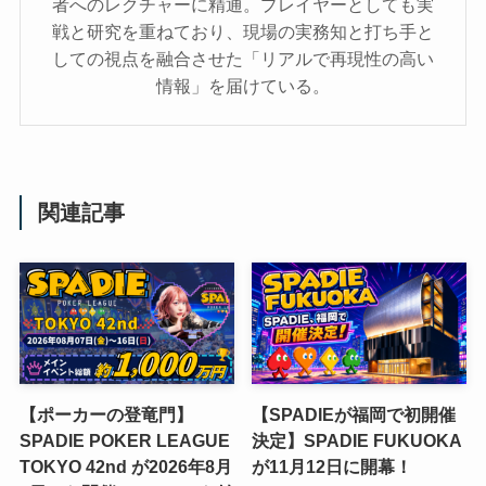
者へのレクチャーに精通。プレイヤーとしても実
戦と研究を重ねており、現場の実務知と打ち手と
しての視点を融合させた「リアルで再現性の高い
情報」を届けている。
関連記事
【ポーカーの登竜門】
【SPADIEが福岡で初開催
SPADIE POKER LEAGUE
決定】SPADIE FUKUOKA
TOKYO 42nd が2026年8月
が11月12日に開幕！