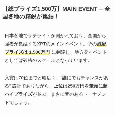
【総プライズ
1,500万
】MAIN EVENT ─ 全
国各地の精鋭が集結！
日本各地でサテライトが開かれており、全国から
強者が集結するXPTのメインイベント。その
総額
プライズは 1,500万円
に到達し、地方発イベント
としては破格のスケールとなっています。
入賞は70位までと幅広く、“誰にでもチャンスがあ
る” 設計でありながら、
上位は250万円を筆頭に超
ハイプライズ
が並ぶ、まさに夢のあるトーナメン
トでしょう。