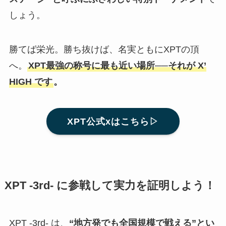
しょう。
勝てば栄光。勝ち抜けば、名実ともにXPTの頂
へ。
XPT最強の称号に最も近い場所──それが X’
HIGH です
。
XPT公式xはこちら▷
XPT -3rd- に参戦して実力を証明しよう！
XPT -3rd- は、
“地方発でも全国規模で戦える”とい