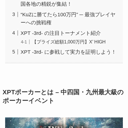
国各地の精鋭が集結！
“KuZに勝てたら100万円” ─ 最強プレイヤ
ーへの挑戦権
XPT -3rd- の注目トーナメント紹介
【プライズ総額1,000万円】X’ HIGH
XPT -3rd- に参戦して実力を証明しよう！
XPTポーカーとは – 中四国・九州最大級の
ポーカーイベント