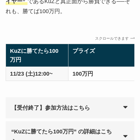
イヤー”
であるKuZと真正面から勝負できる──そ
れも、勝てば100万円。
スクロールできます
KuZに勝てたら100
プライズ
万円
11/23 (土)12:00~
100万円
【受付終了】参加方法はこちら
“KuZに勝てたら100万円” の詳細はこち