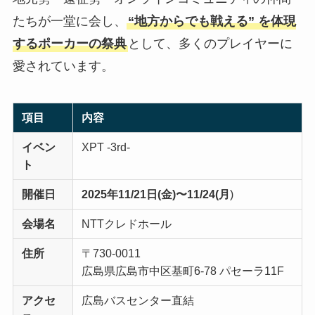
たちが一堂に会し、
“地方からでも戦える” を体現
するポーカーの祭典
として、多くのプレイヤーに
愛されています。
項目
内容
イベン
XPT -3rd-
ト
開催日
2025年11/21日(金)
〜11/24(月
)
会場名
NTTクレドホール
住所
〒730-0011
広島県広島市中区基町6-78 パセーラ11F
アク
セ
広島バスセンター直結