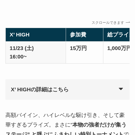
スクロールできます
X’ HIGH
参加費
総プライズ
11/23 (土)
15万円
1,000万円
16:00~
X’ HIGHの詳細はこちら
高額バイイン、ハイレベルな駆け引き、そして豪
華すぎるプライズ。まさに“
本物の強者だけが集う
ステージ” と呼ぶにふさわしい特別トーナメント
で