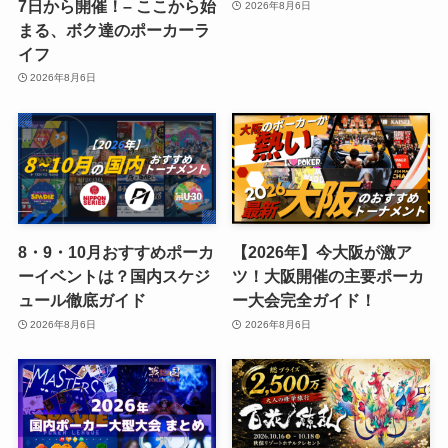
7日から開催！– ここから始
2026年8月6日
まる、ボク達のポーカーラ
イフ
2026年8月6日
8・9・10月おすすめポーカ
【2026年】今大阪が激ア
ーイベントは？国内スケジ
ツ！大阪開催の主要ポーカ
ュール徹底ガイド
ー大会完全ガイド！
2026年8月6日
2026年8月6日