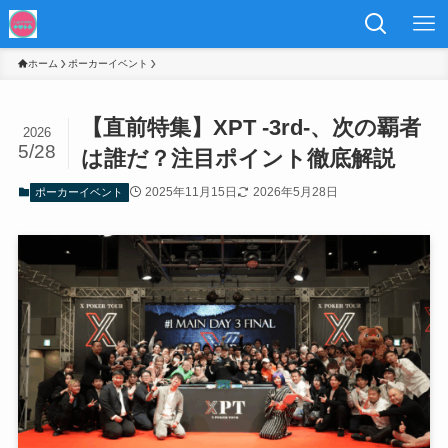
ホーム
ポーカーイベント
【直前特集】XPT -3rd-、次の覇者
2026
5/28
は誰だ？注目ポイント徹底解説
2025年11月15日
2026年5月28日
ポーカーイベント