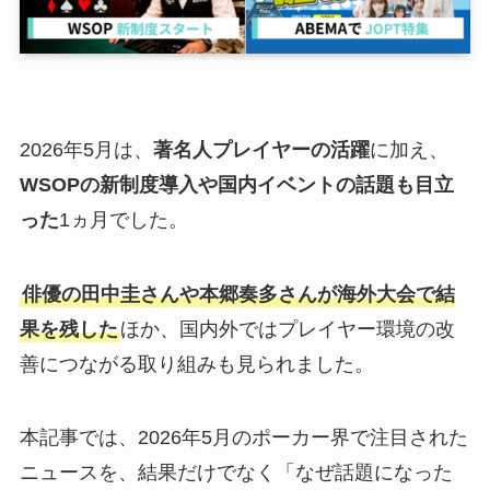
2026年5月は、
著名人プレイヤーの活躍
に加え、
WSOPの新制度導入や国内イベントの話題も目立
った
1ヵ月でした。
俳優の田中圭さんや本郷奏多さんが海外大会で結
果を残した
ほか、
国内外ではプレイヤー環境の改
善につながる取り組みも見られました。
本記事では、2026年5月のポーカー界で注目された
ニュースを、結果だけでなく「なぜ話題になった