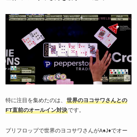
特に注目を集めたのは、
世界のヨコサワさんとの
FT直前のオールイン対決
です。
プリフロップで世界のヨコサワさんがA♦J♦でオー