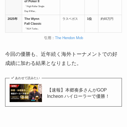
of Poker II
「High Roller Single
Day 8 Max」
2025年
The Wynn
ラスベガス
1位
約65万円
Fall Classic
「NLH Turbo」
引用：
The Hendon Mob
今回の優勝も、近年続く海外トーナメントでの好
成績に加わる結果となりました。
あわせて読みたい
【速報】本郷奏多さんがGOP
Incheon ハイローラーで優勝！