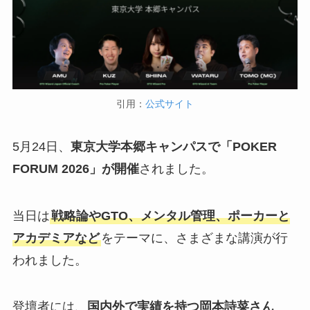
引用：
公式サイト
5月24日、
東京大学本郷キャンパスで「POKER
FORUM 2026」が開催
されました。
当日は
戦略論やGTO、メンタル管理、ポーカーと
アカデミアなど
をテーマに、さまざまな講演が行
われました。
登壇者には、
国内外で実績を持つ岡本詩菜さん