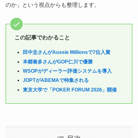
のか」という視点からも整理します。
この記事でわかること
田中圭さんがAussie Millionsで7位入賞
本郷奏多さんがGOP仁川で優勝
WSOPがディーラー評価システムを導入
JOPTがABEMAで特集される
東京大学で「POKER FORUM 2026」開催