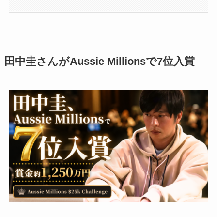
田中圭さんがAussie Millionsで7位入賞