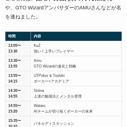
や、GTO WizardアンバサダーのAMUさんなどが名
を連ねました。
時間
内容
13:05〜
KuZ
13:30
強い / 上手いプレイヤー
13:30〜
Amu
13:55
GTO Wizardの進化と戦略
13:55〜
UTPoker & Toshiki
14:15
ポーカー×アカデミア
14:30〜
Shiina
14:55
上達の勉強法とメンタル管理
14:55〜
Wataru
15:20
AIチームが切り拓くポーカーの未来
15:35〜
パネルディスカッション
16:10