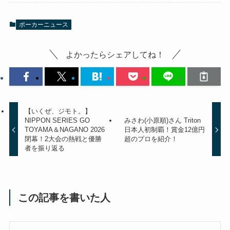
ポーカーニュース
よかったらシェアしてね！
【いくぜ、ジモト。】
NIPPON SERIES GO
みさわ(小原順)さん Triton
TOYAMA＆NAGANO 2026
日本人初制覇！賞金12億円
閉幕！2大会の熱戦と優勝
超のプロを紹介！
者を振り返る
この記事を書いた人