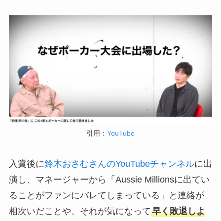
引用：
YouTube
入賞後に
鈴木おさむさんのYouTubeチャンネル
に出
演し、マネージャーから「Aussie Millionsに出てい
ることがファンにバレてしまっている」と連絡が
相次いだことや、それが気になって
早く敗退しよ