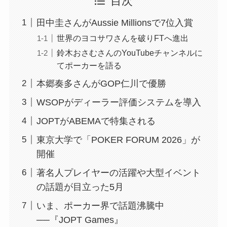
目次
田中圭さんがAussie Millionsで7位入賞
世界のヨコサワさんを破りFTへ進出
鈴木おさむさんのYouTubeチャンネルに
てポーカーを語る
本郷奏多さんがGOP仁川で優勝
WSOPがディーラー評価システムを導入
JOPTがABEMAで特集される
東京大学で「POKER FORUM 2026」が
開催
著名人プレイヤーの活躍や大型イベント
の話題が目立った5月
いま、ポーカー界で話題沸騰中
──『JOPT Games』