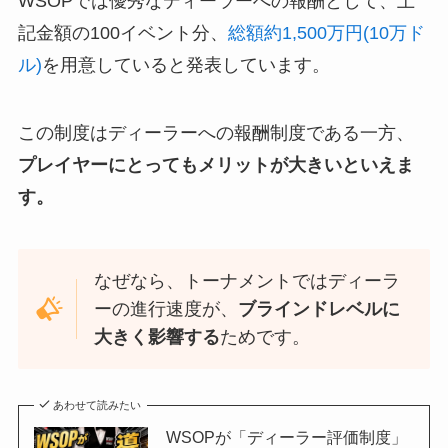
WSOPでは優秀なディーラーへの報酬として、上
記金額の100イベント分、
総額約1,500万円(10万ド
ル)
を用意していると発表しています。
この制度はディーラーへの報酬制度である一方、
プレイヤーにとってもメリットが大きいといえま
す。
なぜなら、トーナメントではディーラ
ーの進行速度が、
ブラインドレベルに
大きく影響する
ためです。
あわせて読みたい
WSOPが「ディーラー評価制度」