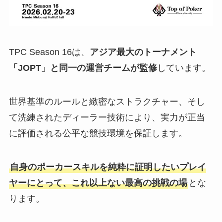
TPC Season 16は、
アジア最大のトーナメント
「JOPT」と同一の運営チームが監修
しています。
世界基準のルールと緻密なストラクチャー、そし
て洗練されたディーラー技術により、実力が正当
に評価される公平な競技環境を保証します。
自身のポーカースキルを純粋に証明したいプレイ
ヤーにとって、これ以上ない最高の挑戦の場
とな
ります。