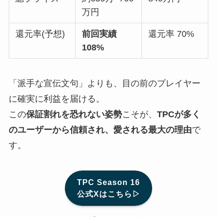
万円
還元率(予想)
前回実績
還元率 70%
108%
「派手な宣伝文句」よりも、目の前のプレイヤー
に確実に利益を届ける。
この
保証割れを恐れない姿勢
こそが、
TPCが多く
のユーザーから信頼され、愛される最大の理由
で
す。
TPC Season 16
公式Xはこちら▷