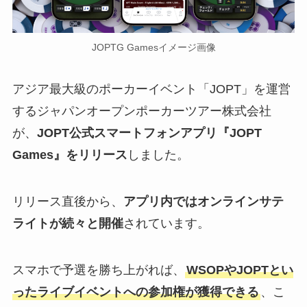
JOPTG Gamesイメージ画像
アジア最大級のポーカーイベント「JOPT」を運営
するジャパンオープンポーカーツアー株式会社
が、
JOPT公式スマートフォンアプリ『JOPT
Games』をリリース
しました。
リリース直後から、
アプリ内ではオンラインサテ
ライトが続々と開催
されています。
スマホで予選を勝ち上がれば、
WSOPやJOPTとい
ったライブイベントへの参加権が獲得できる
、こ