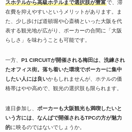
スホテルから高級ホテルまで選択肢が豊富
で、滞
在費を抑えやすいというメリットがあります。ま
た、少し歩けば道頓堀や心斎橋といった大阪を代
表する観光地が広がり、ポーカーの合間に「大阪
らしさ」を味わうことも可能です。
一方、
P1 CIRCUITが開催される梅田は、洗練され
たオフィス街。落ち着いた環境でポーカーに集中
したい人には良い
かもしれませんが、ホテルの価
格帯はやや高めで、観光の選択肢も限られます。
連日参加し、
ポーカーも大阪観光も満喫したいと
いう方には、なんばで開催されるTPCの方が魅力
的
に映るのではないでしょうか。