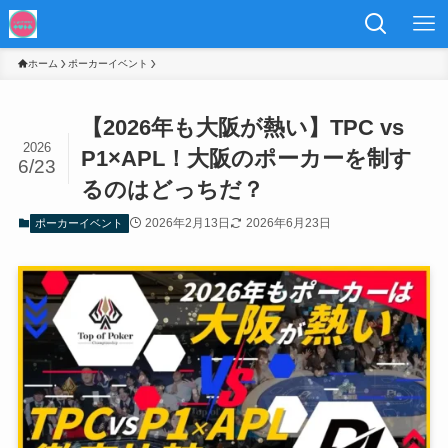
ホーム
ポーカーイベント
【2026年も大阪が熱い】TPC vs
2026
P1×APL！大阪のポーカーを制す
6/23
るのはどっちだ？
2026年2月13日
2026年6月23日
ポーカーイベント