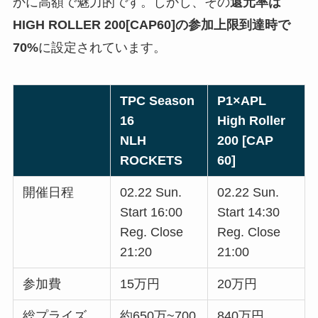
かに高額で魅力的です。しかし、その
還元率は
HIGH ROLLER 200[CAP60]の
参加上限到達時
で
70%
に設定されています。
TPC Season
P1×APL
16
High Roller
NLH
200 [CAP
ROCKETS
60]
開催日程
02.22 Sun.
02.22 Sun.
Start 16:00
Start 14:30
Reg. Close
Reg. Close
21:20
21:00
参加費
15万円
20万円
総プライズ
約650万~700
840万円