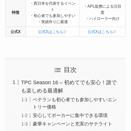
・西日本を代表するイベン
・APL提携による注目
ト
特徴
度
・初心者でも参加しやすい
・ハイローラー向け
・実績作りに最適
公式X
公式Xはこちら▷
公式Xはこちら▷
目次
TPC Season 16 – 初めてでも安心！誰で
も楽しめる最適解
ベテランも初心者でも参加しやすいエン
トリー価格
安心してポーカーに集中できる環境
豪華キャンペーンと充実のサテライト