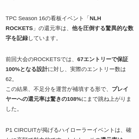
TPC Season 16の看板イベント「
NLH
ROCKETS
」の還元率は、
他を圧倒する驚異的な数
字を記録
しています。
前回大会のROCKETSでは、
67エントリーで保証
100%となる設計
に対し、実際のエントリー数は
62。
この結果、不足分を運営が補填する形で、
プレイ
ヤーへの還元率は驚きの108%
にまで跳ね上がりま
した。
P1 CIRCUITが掲げるハイローラーイベントは、確