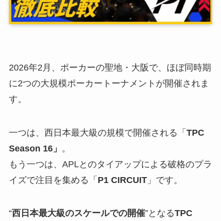
2026年2月、ポーカーの聖地・大阪で、ほぼ同時期
に2つの大規模ポーカートーナメントが開催されま
す。
一つは、西日本最大級の規模で開催される「
TPC
Season 16」
。
もう一つは、APLとのタイアップによる破格のプラ
イズで注目を集める「
P1 CIRCUIT
」です。
“
西日本最大級のスケールでの開催
”となる
TPC