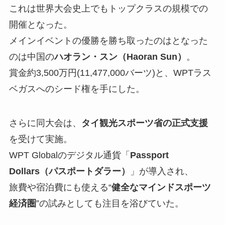
これは世界大会史上でもトップクラスの規模での
開催となった。
メインイベントの優勝を勝ち取ったのはとなった
のは中国の
ハオラン・スン（Haoran Sun）
。
賞金約3,500万円(11,477,000バーツ)と、WPTラス
ベガスへのシード権を手にした。
さらに同大会は、
タイ観光スポーツ省の正式支援
を受けて実施。
WPT Globalのデジタル通貨「
Passport
Dollars（パスポートダラー）
」が導入され、
旅費や宿泊費にも使える“
健全なマインドスポーツ
経済圏
”の試みとしても注目を浴びていた。