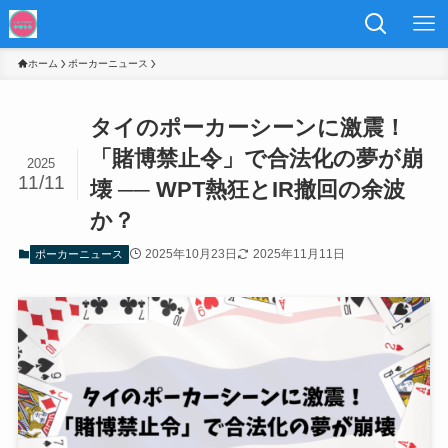
ホーム
ポーカーニュース
タイのポーカーシーンに激震！
「賭博禁止令」で合法化の夢が崩
2025
11/11
壊 ── WPT熱狂とIR撤回の余波
か？
2025年10月23日
2025年11月11日
ポーカーニュース