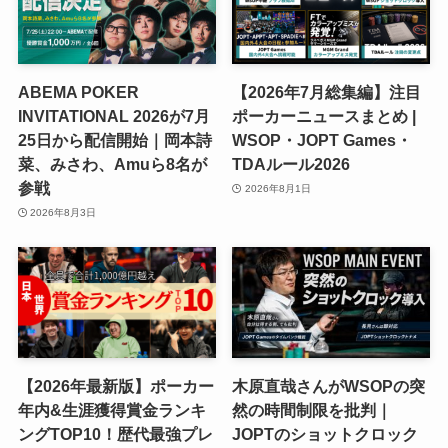
ABEMA POKER
【2026年7月総集編】注目
INVITATIONAL 2026が7月
ポーカーニュースまとめ |
25日から配信開始｜岡本詩
WSOP・JOPT Games・
菜、みさわ、Amuら8名が
TDAルール2026
参戦
2026年8月1日
2026年8月3日
【2026年最新版】ポーカー
木原直哉さんがWSOPの突
年内&生涯獲得賞金ランキ
然の時間制限を批判｜
ングTOP10！歴代最強プレ
JOPTのショットクロック