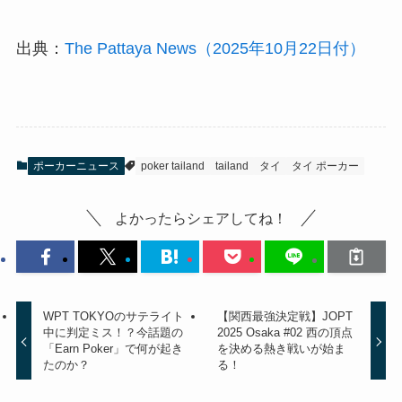
出典：
The Pattaya News（2025年10月22日付）
ポーカーニュース
poker tailand
tailand
タイ
タイ ポーカー
よかったらシェアしてね！
WPT TOKYOのサテライト
【関西最強決定戦】JOPT
中に判定ミス！？今話題の
2025 Osaka #02 西の頂点
「Earn Poker」で何が起き
を決める熱き戦いが始ま
たのか？
る！