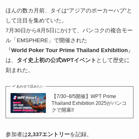
ほんの数カ月前、タイは“アジアのポーカーハブ”と
して注目を集めていた。
7月30日から8月5日にかけて、バンコクの複合モー
ル「EMSPHERE」で開催された
『
World Poker Tour Prime Thailand Exhibition
』
は、
タイ史上初の公式WPTイベント
として歴史に
刻まれた。
あわせて読みたい
【7/30~8/5開催】WPT Prime
Thailand Exhibition 2025がバンコ
クで開幕!!
参加者は
2,337エントリー
を記録。