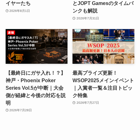
イヤーたち
とJOPT Gamesのタイムバ
ンクも解説
2026年8月1日
2026年7月31日
【最終日にガサ入れ！？】
最高プライズ更新！
神戸・Phoenix Poker
WSOP2025メインイベント
Series Vol.5が中断｜大会
｜入賞者一覧＆注目トピッ
側が経緯と今後の対応を説
ク特集
明
2026年7月27日
2026年7月28日