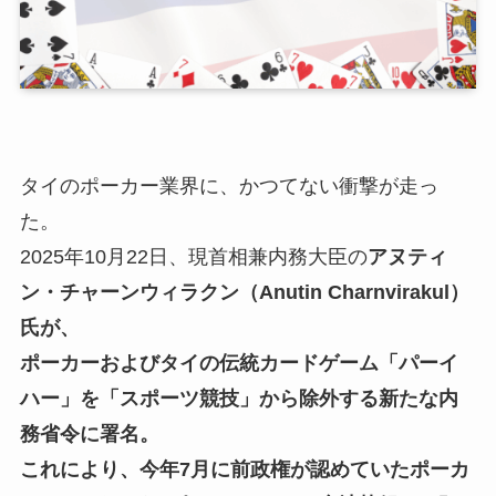
タイのポーカー業界に、かつてない衝撃が走っ
た。
2025年10月22日、現首相兼内務大臣の
アヌティ
ン・チャーンウィラクン（Anutin Charnvirakul）
氏が、
ポーカーおよびタイの伝統カードゲーム「パーイ
ハー」を「スポーツ競技」から除外する新たな内
務省令に署名。
これにより、今年7月に前政権が認めていたポーカ