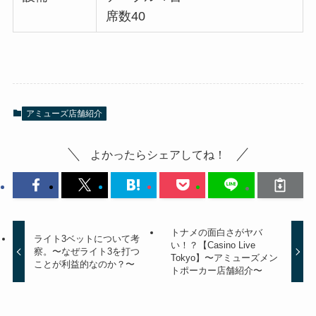
席数40
アミューズ店舗紹介
よかったらシェアしてね！
トナメの面白さがヤバ
ライト3ベットについて考
い！？【Casino Live
察。〜なぜライト3を打つ
Tokyo】〜アミューズメン
ことが利益的なのか？〜
トポーカー店舗紹介〜