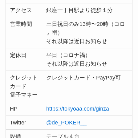
アクセス
銀座一丁目駅より徒歩１分
営業時間
土日祝日のみ13時〜20時（コロ
ナ禍）
それ以降は近日お知らせ
定休日
平日（コロナ禍）
それ以降は近日お知らせ
クレジット
クレジットカード・PayPay可
カード
電子マネー
HP
https://tokyoaa.com/ginza
Twitter
@de_POKER__
設備
テーブル４台