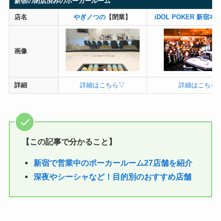
新宿の閉店済みのポーカールーム
店名
やぎノつの
【閉業】
iDOL POKER 新宿本
画像
詳細
詳細はこちら▽
詳細はこちら
【この記事で分かること】
新宿で営業中のポーカールーム27店舗を紹介
深夜やシーシャなど！目的別のおすすめ店舗