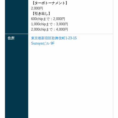
【ターボトーナメント】
2,000円
【引き出し】
600chipまで：2,000円
1,000chipまで：3,000円
2,000chipまで：4,000円
住所
東京都新宿区歌舞伎町1-23-15
Suzuyaビル 9F