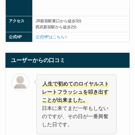
アクセス
JR新宿駅東口から徒歩3分
西武新宿駅から徒歩2分
公式HP
公式HPはこちら▷
ユーザーからの口コミ
人生で初めてのロイヤルスト
レートフラッシュを叩き出す
ことが出来ました。
日本に来てまだ一年もしない
のですが、その日が一番興奮
した日です。