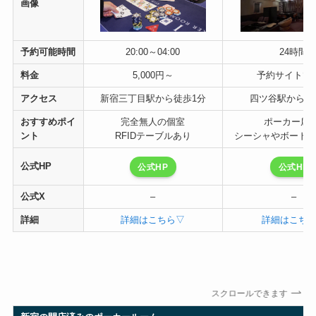
画像
予約可能時間
20:00～04:00
24時間
料金
5,000円～
予約サイトで
アクセス
新宿三丁目駅から徒歩1分
四ツ谷駅から徒
おすすめポイ
完全無人の個室
ポーカー席8
ント
RFIDテーブルあり
シーシャやボード
公式HP
公式HP
公式HP
公式X
–
–
詳細
詳細はこちら▽
詳細はこち
スクロールできます