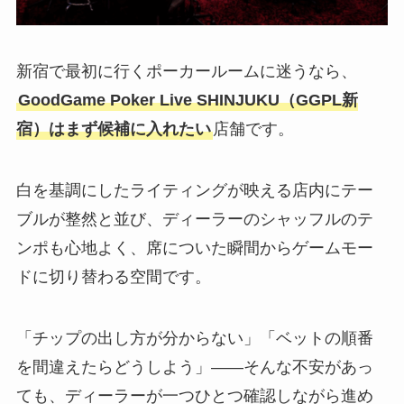
新宿で最初に行くポーカールームに迷うなら、
GoodGame Poker Live SHINJUKU（GGPL新
宿）はまず候補に入れたい
店舗です。
白を基調にしたライティングが映える店内にテー
ブルが整然と並び、ディーラーのシャッフルのテ
ンポも心地よく、席についた瞬間からゲームモー
ドに切り替わる空間です。
「チップの出し方が分からない」「ベットの順番
を間違えたらどうしよう」——そんな不安があっ
ても、ディーラーが一つひとつ確認しながら進め