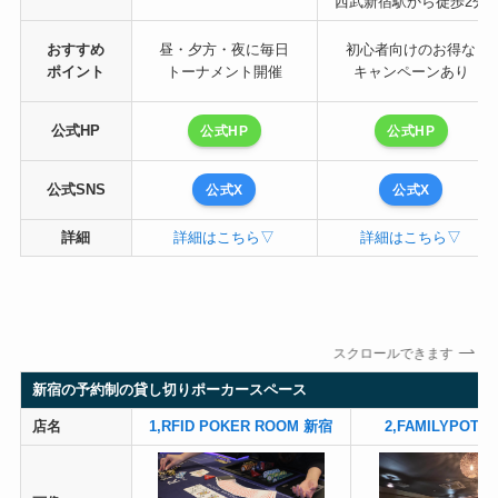
西武新宿駅から徒歩2分
おすすめ
昼・夕方・夜に毎日
初心者向けのお得な
ポイント
トーナメント開催
キャンペーンあり
公式HP
公式HP
公式HP
公式SNS
公式X
公式X
詳細
詳細はこちら▽
詳細はこちら▽
スクロールできます
新宿の予約制の貸し切りポーカースペース
店名
1,RFID POKER ROOM 新宿
2,FAMILYPOT