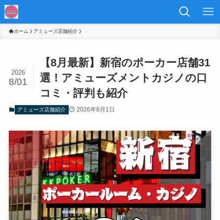
ホーム
アミューズ店舗紹介
【8月最新】新宿のポーカー店舗31
2026
選！アミューズメントカジノの口
8/01
コミ・評判も紹介
2026年8月1日
アミューズ店舗紹介