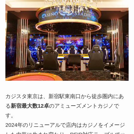
カジスタ東京は、新宿駅東南口から徒歩圏内にあ
る
新宿最大数12卓
のアミューズメントカジノで
す。
2024年のリニューアルで店内はカジノをイメージ