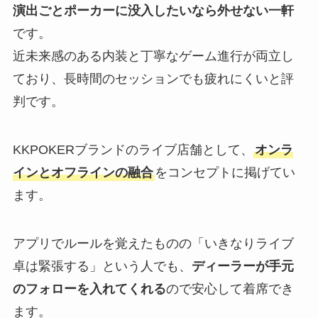
演出ごとポーカーに没入したいなら外せない一軒
です。
近未来感のある内装と丁寧なゲーム進行が両立し
ており、長時間のセッションでも疲れにくいと評
判です。
KKPOKERブランドのライブ店舗として、
オンラ
インとオフラインの融合
をコンセプトに掲げてい
ます。
アプリでルールを覚えたものの「いきなりライブ
卓は緊張する」という人でも、
ディーラーが手元
のフォローを入れてくれる
ので安心して着席でき
ます。