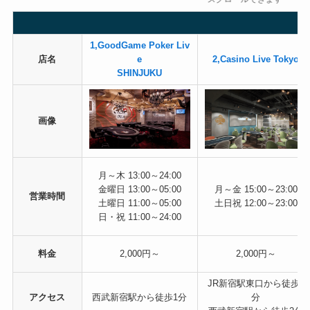
1,GoodGame Poker Liv
店名
e
2,Casino Live Tokyo
SHINJUKU
画像
月～木 13:00～24:00
金曜日 13:00～05:00
月～金 15:00～23:00
営業時間
土曜日 11:00～05:00
土日祝 12:00～23:00
日・祝 11:00～24:00
料金
2,000円～
2,000円～
JR新宿駅東口から徒歩3
アクセス
西武新宿駅から徒歩1分
分