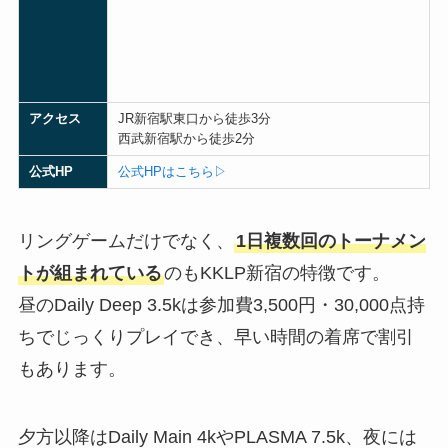
アクセス
JR新宿駅東口から徒歩3分
西武新宿駅から徒歩2分
公式
HP
公式HPはこちら▷
リングゲームだけでなく、
1日複数回のトーナメン
トが組まれている
のもKKLP新宿の特徴です。
昼のDaily Deep 3.5kは参加費3,500円・30,000点持
ちでじっくりプレイでき、早い時間の着席で割引
もあります。
夕方以降はDaily Main 4kやPLASMA 7.5k、夜には