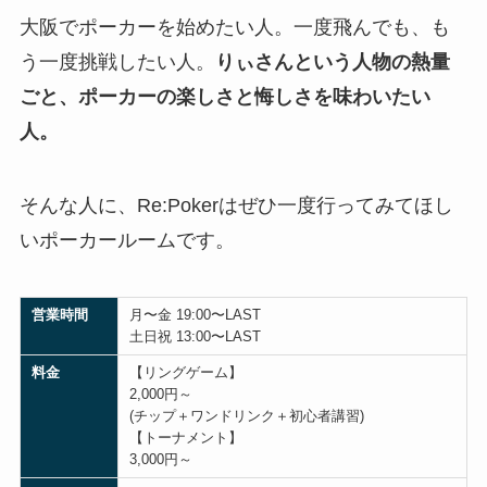
大阪でポーカーを始めたい人。一度飛んでも、も
う一度挑戦したい人。
りぃさんという人物の熱量
ごと、ポーカーの楽しさと悔しさを味わいたい
人。
そんな人に、Re:Pokerはぜひ一度行ってみてほし
いポーカールームです。
営業時間
月〜金 19:00〜LAST
土日祝 13:00〜LAST
料金
【リングゲーム】
2,000円～
(チップ＋ワンドリンク＋初心者講習)
【トーナメント】
3,000円～