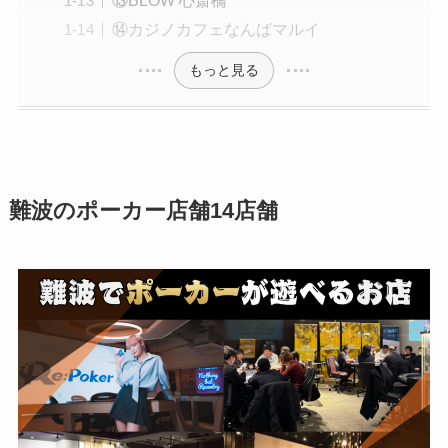
⑬BLOW 心斎橋
⑭カジノカフェなんばマルイ
もっと見る
難波のポーカー店舗14店舗