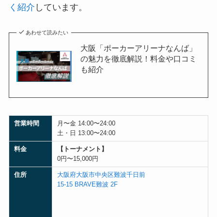
く紹介
しています。
あわせて読みたい
大阪「ポーカーアリーナなんば」
の魅力を徹底解説！料金や口コミ
も紹介
営業時間
月〜金 14:00〜24:00
土・日 13:00〜24:00
料金
【トーナメント】
0円〜15,000円
住所
大阪府大阪市中央区難波千日前
15-15 BRAVE難波 2F