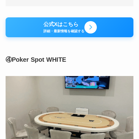
公式Xはこちら
詳細・最新情報を確認する
④Poker Spot WHITE