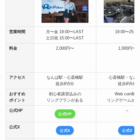
営業時間
月〜金 19:00〜LAST
19:00〜25:00
土日祝 15:00〜LAST
料金
2,000円〜
1,000円〜
アクセス
なんば駅・心斎橋駅
心斎橋駅・なん
徒歩約5分
徒歩約5分
おすすめ
初心者講習込みの
Web coin制の
ポイント
リングプランがある
リングゲームが遊
公式HP
–
公式HP
公式X
公式X
公式X