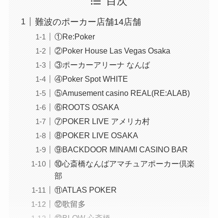
目次
難波のポーカー店舗14店舗
①Re:Poker
②Poker House Las Vegas Osaka
③ポーカーアリーナ なんば
④Poker Spot WHITE
⑤Amusement casino REAL(RE:ALAB)
⑥ROOTS OSAKA
⑦POKER LIVE アメリカ村
⑧POKER LIVE OSAKA
⑨BACKDOOR MINAMI CASINO BAR
⑩心斎橋なんばアマチュアポーカー倶楽
部
⑪ATLAS POKER
⑫歌留多