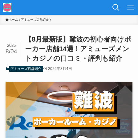
ホーム
アミューズ店舗紹介
【8月最新版】難波の初心者向けポ
2026
ーカー店舗14選！アミューズメン
8/04
トカジノの口コミ・評判も紹介
2026年8月4日
アミューズ店舗紹介