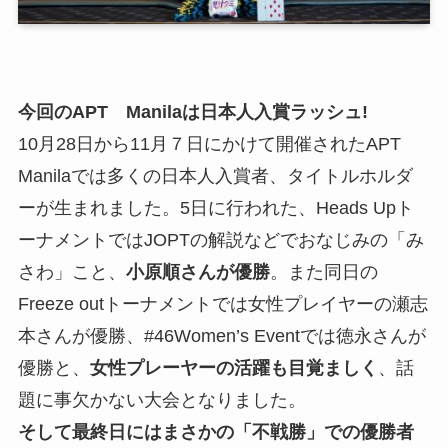
今回のAPT Manilaは日本人入賞ラッシュ!
10月28日から11月７日にかけて開催されたAPT
Manilaでは多くの日本人入賞者、タイトルホルダ
ーが生まれました。5日に行われた、Heads Upト
ーナメントではJOPTの解説などでおなじみの「み
さわ」こと、
小原順さんが優勝
。また同日の
Freeze outトーナメントでは女性プレイヤーの瀬志
本さんが優勝、#46Women’s Eventでは徳永さんが
優勝と、
女性プレーヤーの活躍も目覚ましく
、話
題に事欠かない大会となりました。
そして最終日にはまさかの「不戦勝」での優勝者