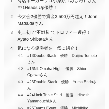
有名ポーカープロ小原順（みさわ）さん
#71Heads Up優勝！
今大会2優勝で賞金3,500万円超え！John
Matsudaさん
史上初？”不戦勝”でトロフィー獲得！
Ayato Shibataさん
気になる優勝者を一気に紹介！
#13Doube Stack 優勝 Daijiro Tomoto
さん
#16NL Omaha High 優勝 Shion
Ogawaさん
#23Double Stack 優勝 Yuma Endoさ
ん
#24Limit Triple Stud 優勝 Hisashi
Yamanouchiさん
#25Teams Event 優勝 Michihiko