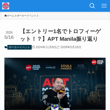
ホーム
ポーカーイベント
【エントリー1名でトロフィーゲ
2026
5/16
ット！？】APT Manila振り返り
2024年11月8日
2026年5月16日
ポーカーイベント