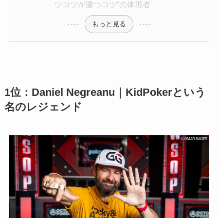
ツコツが勝つコツ”の体現者
もっと見る
1位：Daniel Negreanu｜KidPokerという
名のレジェンド