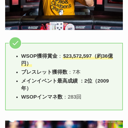
WSOP獲得賞金
：
$23,572,597（約36億
円）
ブレスレット獲得数
：7本
メインイベント最高成績 ：2位（2009
年）
WSOPインマネ数
：283回