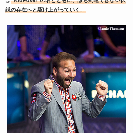
は
“KidPoker”の名とともに、誰も到達できない伝
説の存在へと駆け上がっていく。