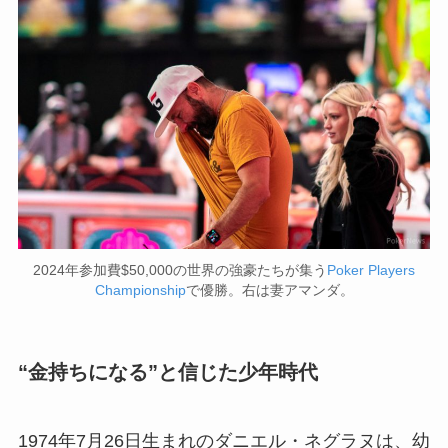
2024年参加費$50,000の世界の強豪たちが集う
Poker Players
Championship
で優勝。右は妻アマンダ。
“金持ちになる”と信じた少年時代
1974年7月26日生まれのダニエル・ネグラヌは、幼