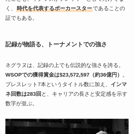
く、
時代を代表するポーカースター
であることの
証でもある。
記録が物語る、トーナメントでの強さ
ネグラヌは、記録の上でも伝説的な強さを誇る。
WSOPでの獲得賞金は$23,572,597（約36億円）
。
ブレスレット7本というタイトル数に加え、
インマ
ネ回数は283回
と、キャリアの長さと安定感を示す
数字が並ぶ。