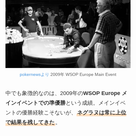
pokernewsより
2009年 WSOP Europe Main Event
中でも象徴的なのは、2009年の
WSOP Europe メ
インイベントでの準優勝
という成績。メインイベ
ントの優勝経験こそないが、
ネグラヌは常に上位
で結果を残してきた
。