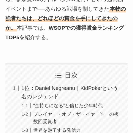
イベントまで──あらゆる戦場を制してきた
本物の
強者たちは、どれほどの賞金を手にしてきたの
か。
本記事では、
WSOPでの獲得賞金ランキング
TOP5
を紹介する。
目次
1位：Daniel Negreanu｜KidPokerという
名のレジェンド
“金持ちになる”と信じた少年時代
プレイヤー・オブ・ザ・イヤー唯一の複
数回受賞者
世界を魅了する発信力