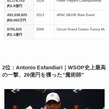
$1,178,703
2024
Poker Players Championship
約1.8億円
A$1,038,825
2013
APAC A$10K Main Event
約9,000万円
$755,525
2006
Circuit Grand Casino Tunica Main
約1.1億円
2位：Antonio Esfandiari｜WSOP史上最高
の一撃、26億円を獲った“魔術師”