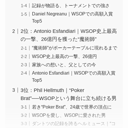
記録が物語る、トーナメントでの強さ
Daniel Negreanu｜WSOPでの高額入賞
Top5
2位：Antonio Esfandiari｜WSOP史上最高
の一撃、26億円を獲った“魔術師”
“魔術師”がポーカーテーブルに現れるまで
WSOP史上最高の一撃、26億円
家族への想いと、父としての今
Antonio Esfandiari｜WSOPでの高額入賞
Top5
3位：Phil Hellmuth｜“Poker
Brat”──WSOPという舞台に立ち続ける男
若き“Poker Brat”、24歳で世界の頂点に
WSOPを愛し、WSOPに愛された男
ダントツの記録を誇るヘルミュース｜“コ