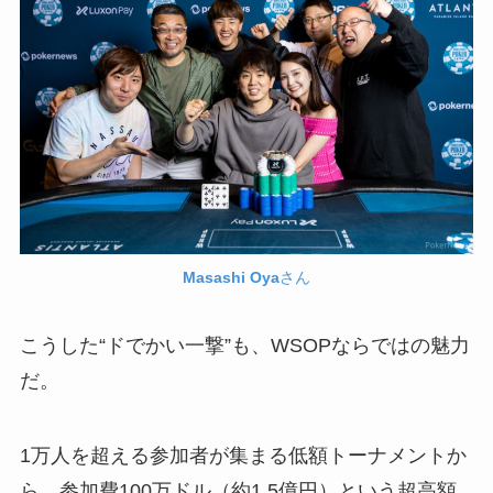
Masashi Oya
さん
こうした“ドでかい一撃”も、WSOPならではの魅力
だ。
1万人を超える参加者が集まる低額トーナメントか
ら、参加費100万ドル（約1.5億円）という超高額