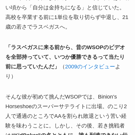
い頃から「自分は金持ちになる」と信じていた。
高校を卒業する前に1単位を取り切らず中退し、21
歳の若さでラスベガスへ。
「ラスベガスに来る前から、昔のWSOPのビデオ
を全部持っていて、いつか優勝できるって当たり
前に思っていたんだ」
（
2009のインタビュー
よ
り）
そんな彼が初めて挑んだWSOPでは、Binion’s
Horseshoeのスーパーサテライトに出場。のこり2
人で通過のところでAAを割られ敗退という苦い経
験を味わうことに。しかし、その後、若き挑戦者