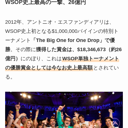
WSOP史上最高の一撃、26億円
2012年、アントニオ・エスファンディアリは、
WSOP史上初となる$1,000,000バイインの特別ト
ーナメント
「The Big One for One Drop」で優
勝
。その際に
獲得した賞金は、$18,346,673（約26
億円）
にのぼり、これは
WSOP単独トーナメント
の優勝賞金としては今なお史上最高額
とされてい
る。