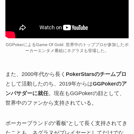
GGPokerによるGame Of Gold .世界中のトッププロが参加したポ
ーカーエンタメ番組にネグラヌも登場した。
また、2000年代から長く
PokerStarsのチームプロ
として活動したのち、2019年からは
GGPokerのア
ンバサダーに就任
。現在もGGPokerの顔として、
世界中のファンから支持されている。
ポーカーブランドの“看板”として長く支持されてき
たことも、ネグラヌがプレイヤーとしてだけでな