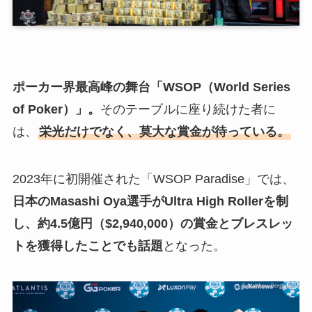
ポーカー界最高峰の舞台「WSOP（World Series
of Poker）」。
そのテーブルに座り続けた者に
は、
栄光だけでなく、莫大な賞金が待っている。
2023年に初開催された「WSOP Paradise」では、
日本のMasashi Oya選手がUltra High Rollerを制
し、約4.5億円（$2,940,000）の賞金とブレスレッ
トを獲得したことでも話題
となった。