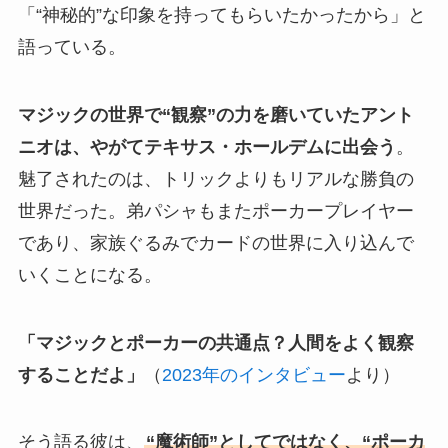
「“神秘的”な印象を持ってもらいたかったから」と
語っている。
マジックの世界で“観察”の力を磨いていたアント
ニオは、やがてテキサス・ホールデムに出会う
。
魅了されたのは、トリックよりもリアルな勝負の
世界だった。弟パシャもまたポーカープレイヤー
であり、家族ぐるみでカードの世界に入り込んで
いくことになる。
「マジックとポーカーの共通点？人間をよく観察
することだよ」
（
2023年のインタビュー
より）
そう語る彼は、
“魔術師”としてではなく、“ポーカ