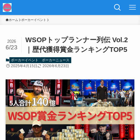
ホーム
ポーカーイベント
WSOPトップランナー列伝 Vol.2
2026
6/23
｜歴代獲得賞金ランキングTOP5
ポーカーイベント
ポーカーニュース
2025年4月15日
2026年6月23日