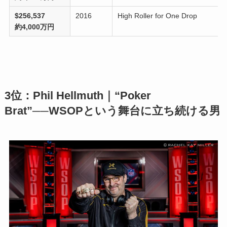
$256,537
2016
High Roller for One Drop
約4,000万円
3位：Phil Hellmuth｜“Poker
Brat”──WSOPという舞台に立ち続ける男