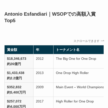
Antonio Esfandiari｜WSOPでの高額入賞
Top5
スクロールできます
賞金額
年
トーナメント名
$18,346,673
2012
The Big One for One Drop
約26億円
$1,433,438
2013
One Drop High Roller
約2.2億円
$352,832
2009
Main Event – World Championshi
約5,400万円
$257,072
2017
High Roller for One Drop
約4,000万円