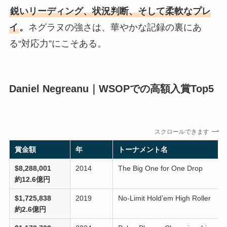
鋭いリーディング、状況判断、そして柔軟なプレ
イ
。
ネグラヌの強さは、華やかな記録の裏にあ
る“対応力”にこそある。
Daniel Negreanu｜WSOPでの高額入賞Top5
スクロールできます
賞金額
年
トーナメント名
$8,288,001
2014
The Big One for One Drop
約12.6億円
$1,725,838
2019
No-Limit Hold’em High Roller
約2.6億円