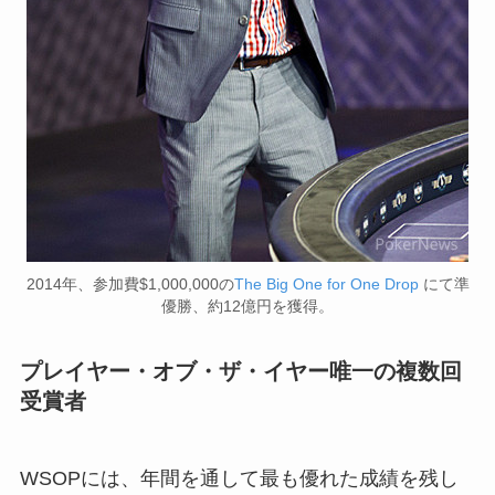
2014年、参加費$1,000,000の
The Big One for One Drop
にて準
優勝、約12億円を獲得。
プレイヤー・オブ・ザ・イヤー唯一の複数回
受賞者
WSOPには、年間を通して最も優れた成績を残し