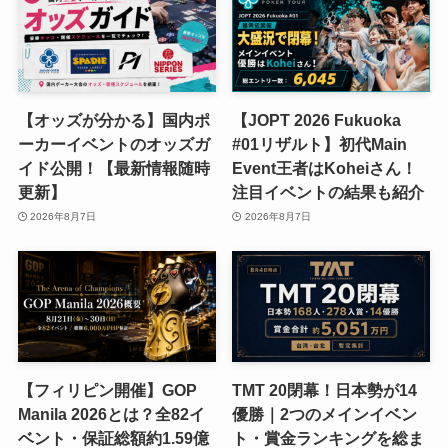
【オッズが分かる】国内ポ
【JOPT 2026 Fukuoka
ーカーイベントのオッズガ
#01リザルト】初代Main
イド公開！【最新情報随時
Event王者はKoheiさん！
更新】
注目イベントの結果も紹介
2026年8月7日
2026年8月7日
【フィリピン開催】GOP
TMT 20閉幕！日本勢が14
Manila 2026とは？全82イ
優勝｜2つのメインイベン
ベント・保証総額約1.59億
ト・賞金ランキングを総ま