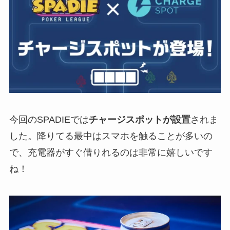
今回のSPADIEでは
チャージスポットが設置
されま
した。降りてる最中はスマホを触ることが多いの
で、充電器がすぐ借りれるのは非常に嬉しいです
ね！