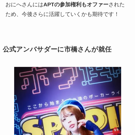
おにへさんには
APTの参加権利もオファー
された
ため、今後さらに活躍していくかも期待です！
公式アンバサダーに市橋さんが就任