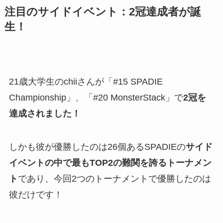
注目のサイドイベント：2冠達成者が誕
生！
21歳大学生のchiiさんが「#15 SPADIE
Championship」、「#20 MonsterStack」で
2冠を
達成されました！
しかも彼が優勝したのは26個あるSPADIEの
サイド
イベントの中で最もTOP2の難関を誇るトーナメン
ト
であり、今回2つのトーナメントで優勝したのは
彼だけです！