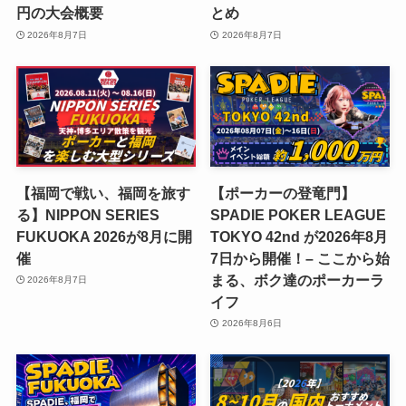
円の大会概要
とめ
2026年8月7日
2026年8月7日
【福岡で戦い、福岡を旅す
【ポーカーの登竜門】
る】NIPPON SERIES
SPADIE POKER LEAGUE
FUKUOKA 2026が8月に開
TOKYO 42nd が2026年8月
催
7日から開催！– ここから始
まる、ボク達のポーカーラ
2026年8月7日
イフ
2026年8月6日