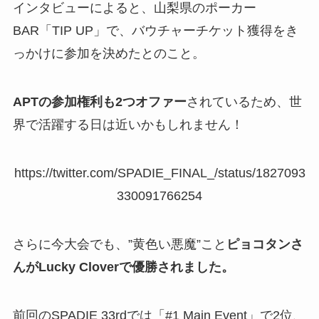
インタビューによると、山梨県のポーカー
BAR「TIP UP」で、バウチャーチケット獲得をき
っかけに参加を決めたとのこと。
APTの参加権利も2つオファー
されているため、世
界で活躍する日は近いかもしれません！
https://twitter.com/SPADIE_FINAL_/status/1827093
330091766254
さらに今大会でも、”黄色い悪魔”こと
ピョコタンさ
んがLucky Cloverで優勝されました。
前回のSPADIE 33rdでは「#1 Main Event」で2位、