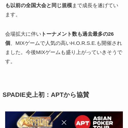
も以前の全国大会と同じ規模
まで成長を遂げてい
ます。
会場拡大に伴い
トーナメント数も過去最多の26
個
、MIXゲームで人気の高いH.O.R.S.E.も開催され
ました。今後MIXゲームも盛り上がっていきそうで
す。
SPADIE史上初：APTから協賛