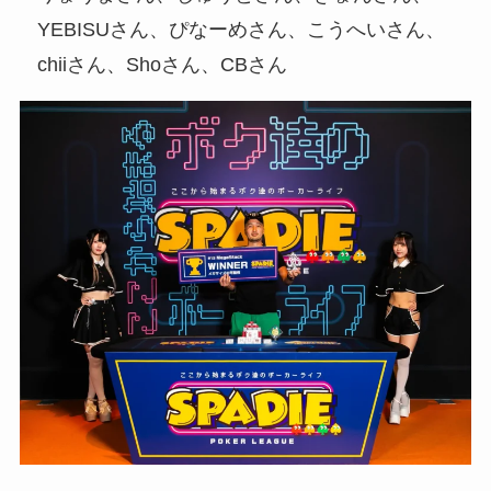
YEBISUさん、ぴなーめさん、こうへいさん、
chiiさん、Shoさん、CBさん