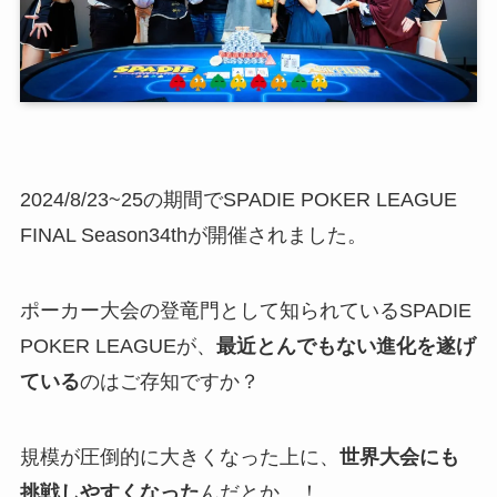
2024/8/23~25の期間でSPADIE POKER LEAGUE
FINAL Season34thが開催されました。
ポーカー大会の登竜門として知られているSPADIE
POKER LEAGUEが、
最近とんでもない進化を遂げ
ている
のはご存知ですか？
規模が圧倒的に大きくなった上に、
世界大会にも
挑戦しやすくなった
んだとか…！