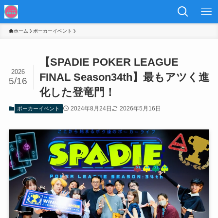
ホーム
ポーカーイベント
【SPADIE POKER LEAGUE
2026
FINAL Season34th】最もアツく進
5/16
化した登竜門！
2024年8月24日
2026年5月16日
ポーカーイベント