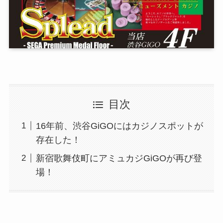
目次
16年前、渋谷GiGOにはカジノスポットが
存在した！
新宿歌舞伎町にアミュカジGiGOが再び登
場！