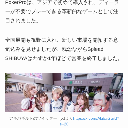
PokerProは、アジアで初めて導入され、ディーラ
ーが不要でプレーできる革新的なゲームとして注
目されました。
全国展開も視野に入れ、新しい市場を開拓する意
気込みを見せましたが、残念ながらSplead
SHIBUYAはわずか1年ほどで営業を終了しました。
アキバギルドのツイッター（X)より
https://x.com/AkibaGuild?
s=20