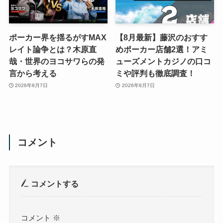
ポーカー界を揺るがすMAX
【8月最新】藤沢のおすす
レイト論争とは？木原直
めポーカー店舗2選！アミ
哉・世界のヨコサワらの発
ューズメントカジノの口コ
言から考える
ミや評判も徹底調査！
2026年8月7日
2026年8月7日
コメント
コメントする
コメント
※