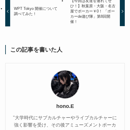
【今回は友達を連れてぜ
ひ！】秋葉原・大阪・名古
WPT Tokyo 開催について
屋でポーカー￥0！ 「ポー
調べてみた！
カーde遊び隊」第8回開
催！
この記事を書いた人
hono.E
"大学時代にサブカルチャーやライブカルチャーに
強く影響を受け、その後アミューズメントポーカ