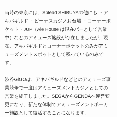
当時の東京には、Splead SHIBUYAの他にも ・ア
キバギルド ・ビーナスカジノお台場 ・コーナーポ
ケット・JUP（Ale House は現在バーとして営業
中）などのアミューズ施設が存在しましたが、現
在、アキバギルドとコーナーポケットのみがアミ
ューズメントスポットとして残っているのみで
す。
渋谷GiGOは、アキバギルドなどとのアミューズ事
業競争で一度はアミューズメントカジノとしての
営業を終了しました。SEGAからGENDAへ運営変
更になり、新たな体制でアミューズメントポーカ
ー施設として復活することになります。