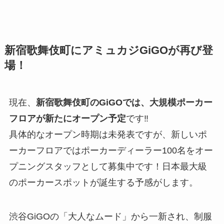
新宿歌舞伎町にアミュカジGiGOが再び登
場！
現在、
新宿歌舞伎町のGiGOでは、大規模ポーカー
フロアが新たにオープン予定
です‼️
具体的なオープン時期は未発表ですが、新しいポ
ーカーフロアではポーカーディーラー100名をオー
プニングスタッフとして募集中です！日本最大級
のポーカースポットが誕生する予感がします。
渋谷GiGOの「大人なムード」から一新され、制服