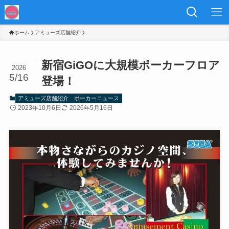
ホーム
アミューズ店舗紹介
新宿GiGOに大規模ポーカーフロア
2026
5/16
登場！
アミューズ店舗紹介
ポーカーニュース
2023年10月6日
2026年5月16日