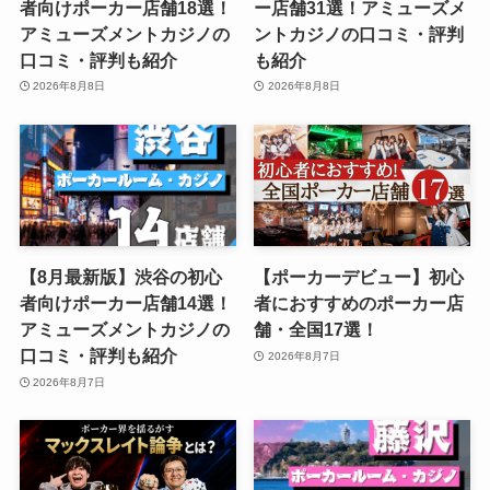
者向けポーカー店舗18選！
ー店舗31選！アミューズメ
アミューズメントカジノの
ントカジノの口コミ・評判
口コミ・評判も紹介
も紹介
2026年8月8日
2026年8月8日
【8月最新版】渋谷の初心
【ポーカーデビュー】初心
者向けポーカー店舗14選！
者におすすめのポーカー店
アミューズメントカジノの
舗・全国17選！
口コミ・評判も紹介
2026年8月7日
2026年8月7日