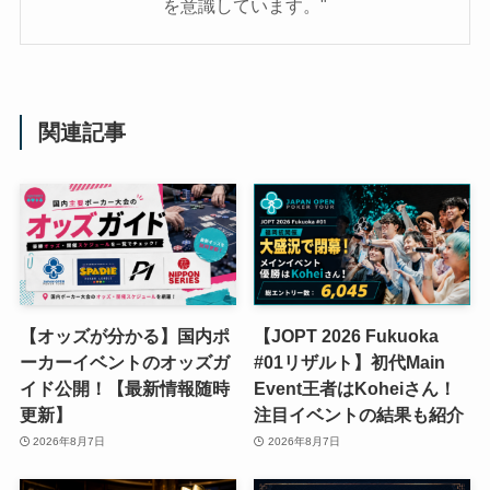
を意識しています。"
関連記事
【オッズが分かる】国内ポ
【JOPT 2026 Fukuoka
ーカーイベントのオッズガ
#01リザルト】初代Main
イド公開！【最新情報随時
Event王者はKoheiさん！
更新】
注目イベントの結果も紹介
2026年8月7日
2026年8月7日