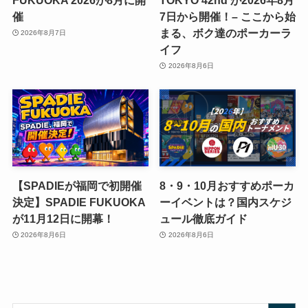
催
7日から開催！– ここから始
まる、ボク達のポーカーラ
2026年8月7日
イフ
2026年8月6日
【SPADIEが福岡で初開催
8・9・10月おすすめポーカ
決定】SPADIE FUKUOKA
ーイベントは？国内スケジ
が11月12日に開幕！
ュール徹底ガイド
2026年8月6日
2026年8月6日