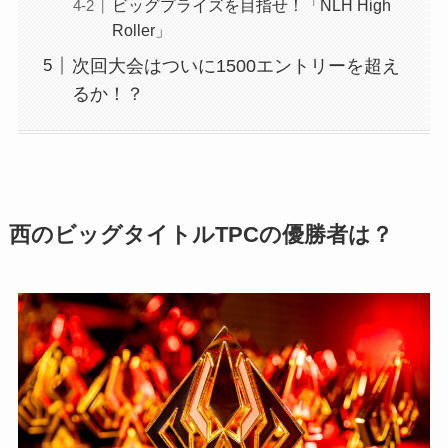
ビッグプライズを目指せ！「NLH High
Roller」
次回大会はついに1500エントリーを超え
るか！？
西のビッグタイトルTPCの優勝者は？