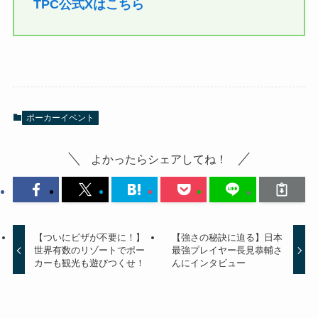
TPC公式Xはこちら
ポーカーイベント
よかったらシェアしてね！
【ついにビザが不要に！】
【強さの秘訣に迫る】日本
世界有数のリゾートでポー
最強プレイヤー長見恭輔さ
カーも観光も遊びつくせ！
んにインタビュー