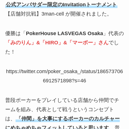
公式アンバサダー限定のInvitationトーナメント
【店舗対抗戦】3man-cell が開催されました。
優勝は「
PokerHouse LASVEGAS Osaka
」代表の
「みのりん」&「HIRO」&「マーボー」さん
でし
た！
https://twitter.com/poker_osaka_/status/186573706
6912571898?s=46
普段ポーカーをプレイしている店舗から仲間でチ
ームを組み、代表として戦うというコンセプト
は、
「仲間」を大事にするポーカーのカルチャー
にめちゃめちゃフィットしていると思います
。普