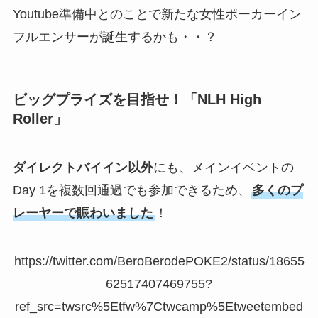
Youtube準備中とのことで新たな女性ポーカーイン
フルエンサーが誕生するかも・・？
ビッグプライズを目指せ！「NLH High
Roller」
ダイレクトバイイン以外
にも、メインイベントの
Day 1を複数回通過でも参加できるため、
多くのプ
レーヤーで賑わいました
！
https://twitter.com/BeroBerodePOKE2/status/18655
62517407469755?
ref_src=twsrc%5Etfw%7Ctwcamp%5Etweetembed