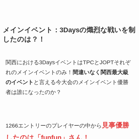
メインイベント：3Daysの熾烈な戦いを制
したのは？！
関西における3DaysイベントはTPCとJOPTそれぞ
れのメインイベントのみ！
間違いなく関西最大級
のイベント
と言える今大会のメインイベント優勝
者は誰になったのか？
見事優勝
1266エントリーのプレイヤーの中から
したのは「funfun」さん！