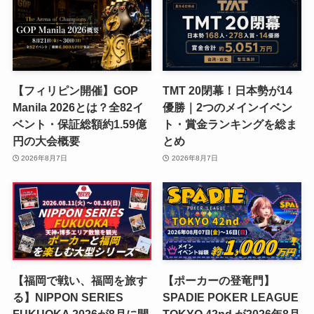
【フィリピン開催】GOP
TMT 20閉幕！日本勢が14
Manila 2026とは？全82イ
優勝｜2つのメインイベン
ベント・保証総額約1.59億
ト・賞金ランキングを総ま
円の大会概要
とめ
2026年8月7日
2026年8月7日
【福岡で戦い、福岡を旅す
【ポーカーの登竜門】
る】NIPPON SERIES
SPADIE POKER LEAGUE
FUKUOKA 2026が8月に開
TOKYO 42nd が2026年8月