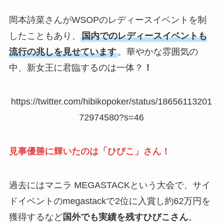
岡本詩菜さんがWSOPのレディースイベントを制
したこともあり、
国内でのレディースイベントも
流行の兆しを見せています
。華やかな雰囲気の
中、新女王に君臨するのは一体？
！
https://twitter.com/hibikopoker/status/18656113201
72974580?s=46
見事優勝に輝いたのは「ひびこ」さん！
過去にはマニラ MEGASTACKという大会で、サイ
ドイベントのmegastackで2位に入賞し約62万円を
獲得するなど
国外でも実績を残すひびこさん
。