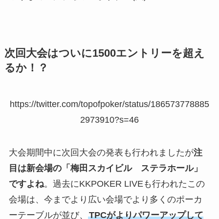
次回大会はついに1500エントリーを超え
るか！？
https://twitter.com/topofpoker/status/186573778885
2973910?s=46
大会期間中に次回大会の発表も行われましたが
注
目は新会場の「梅田スカイビル ステラホール」
ですよね
。過去にKKPOKER LIVEも行われたこの
会場は、今までより広い会場でより多くのポーカ
ーテーブルが並び、
TPCがよりパワーアップして