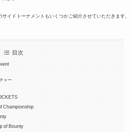
のサイドトーナメントもいくつかご紹介させていただきます。
目次
vent
クチャー
CKETS
Championship
nty
f Bounty