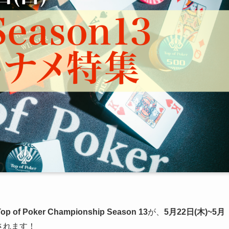
ker Championship Season 13
が、
5月22日(木)~5月
されます！