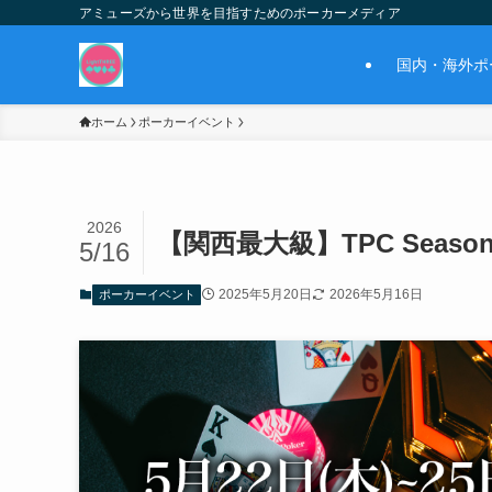
アミューズから世界を目指すためのポーカーメディア
国内・海外ポ
ホーム
ポーカーイベント
2026
【関西最大級】TPC Seaso
5/16
2025年5月20日
2026年5月16日
ポーカーイベント