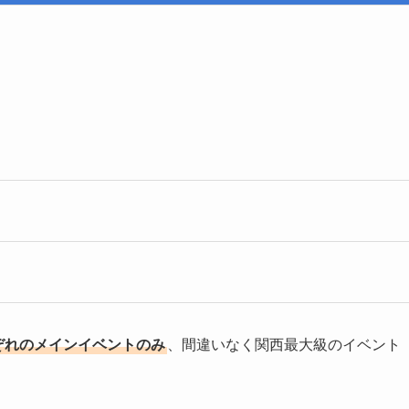
れぞれのメインイベントのみ
、間違いなく関西最大級のイベント