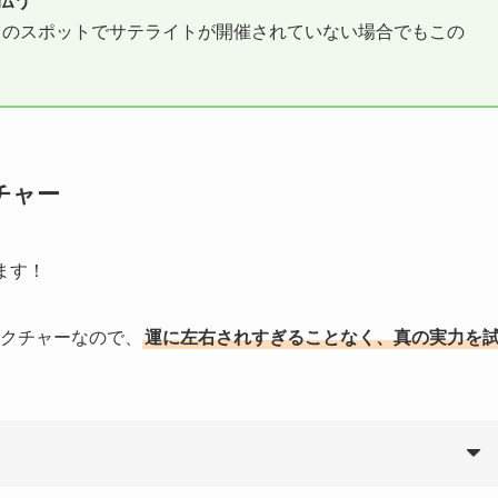
支払う
くのスポットでサテライトが開催されていない場合でもこの
チャー
ます！
ラクチャーなので、
運に左右されすぎることなく、真の実力を