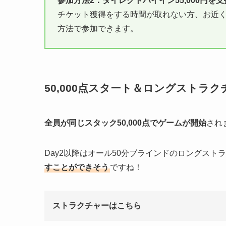
参加方法2：ダイレクトバイイン55,000円を
チケット獲得をする時間が取れない方、お近
方法で参加できます。
50,000点スタート＆ロングストラク
全員が同じスタック50,000点でゲームが開始
され
Day2以降はオール50分ブラインドのロングスト
すことができそう
ですね！
ストラクチャーはこちら