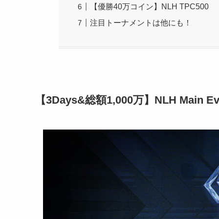
【優勝40万コイン】NLH TPC500
注目トーナメントは他にも！
【3Days&総額1,000万】NLH Main Ev