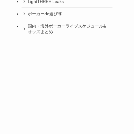
LightTHREE Leaks
ポーカーde遊び隊
国内・海外ポーカーライブスケジュール&
オッズまとめ