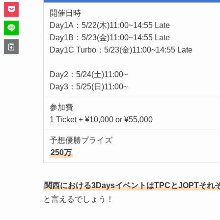
開催日時
Day1A：5/22(木)11:00~14:55 Late
Day1B：5/23(金)11:00~14:55 Late
Day1C Turbo：5/23(金)11:00~14:55 Late
Day2：5/24(土)11:00~
Day3：5/25(日)11:00~
参加費
1 Ticket + ¥10,000 or ¥55,000
予想優勝プライズ
250万
関西における3DaysイベントはTPCとJOPTそ
と言えるでしょう！