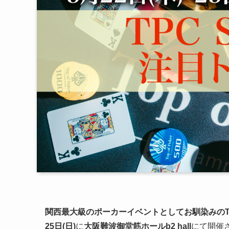
関西最大級のポーカーイベントとしてお馴染みのTop of Po
25日(日)
に
大阪難波御堂筋ホールb2 hall
にて開催