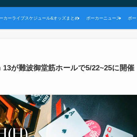
ーカーライブスケジュール&オッズまとめ
ポーカーニュース
ポー
n 13が難波御堂筋ホールで5/22~25に開催