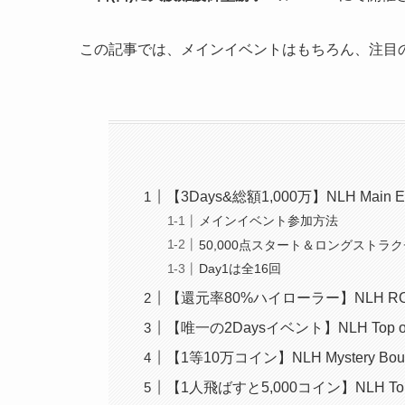
この記事では、メインイベントはもちろん、注目
【3Days&総額1,000万】NLH Main E
メインイベント参加方法
50,000点スタート＆ロングストラ
Day1は全16回
【還元率80%ハイローラー】NLH RO
【唯一の2Daysイベント】NLH Top of 
【1等10万コイン】NLH Mystery Bou
【1人飛ばすと5,000コイン】NLH Top o