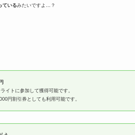
っている
みたいですよ…？
。
円
テライトに参加して獲得可能です。
,000円割引券としても利用可能です。