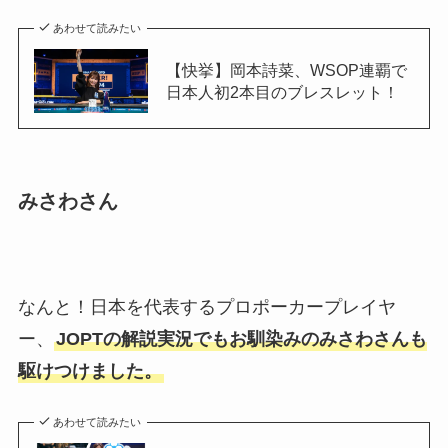
あわせて読みたい
【快挙】岡本詩菜、WSOP連覇で
日本人初2本目のブレスレット！
みさわさん
なんと！日本を代表するプロポーカープレイヤ
ー、
JOPTの解説実況でもお馴染みのみさわさんも
駆けつけました。
あわせて読みたい