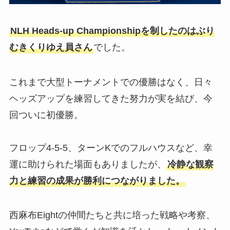
NLH Heads-up Championshipを制したのはぶり
むきくりゆえ員さん
でした。
これまで大型トーナメントでの優勝はなく、日々
ヘッズアップを練習してきた努力が実を結び、今
回ついに初優勝。
フロップ4-5-5、ターンKでのフルハウスなど、幸
運に助けられた場面もありましたが、
冷静な観察
力と練習の成果が勝利につながりました。
西麻布Eightの仲間たちと共に培った戦略や考察、