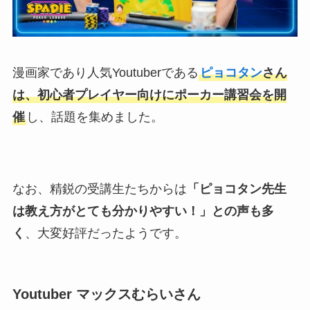
漫画家であり人気Youtuberである
ピョコタン
さん
は、初心者プレイヤー向けにポーカー講習会を開
催
し、話題を集めました。
なお、精鋭の受講生たちからは
「ピョコタン先生
は教え方がとても分かりやすい！」との声も多
く
、大変好評だったようです。
Youtuber マックスむらいさん