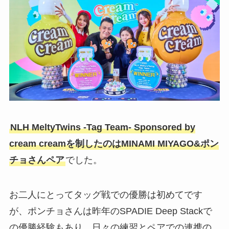
NLH MeltyTwins -Tag Team- Sponsored by
cream creamを制したのはMINAMI MIYAGO&ポン
チョさんペア
でした。
お二人にとってタッグ戦での優勝は初めてです
が、ポンチョさんは昨年のSPADIE Deep Stackで
の優勝経験もあり、日々の練習とペアでの連携の