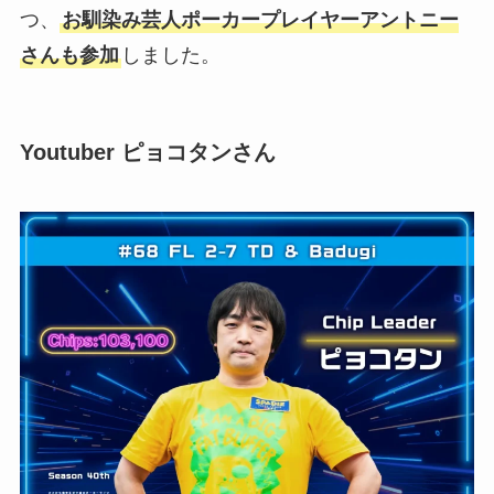
つ、
お馴染み芸人ポーカープレイヤーアントニー
さんも参加
しました。
Youtuber ピョコタンさん