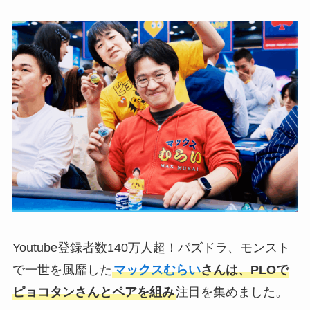
Youtube登録者数140万人超！パズドラ、モンスト
で一世を風靡した
マックスむらい
さんは、PLOで
ピョコタンさんとペアを組み
注目を集めました。