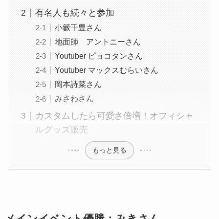
有名人も続々と参加
小籔千豊さん
地面師 アントニーさん
Youtuber ピョコタンさん
Youtuber マックスむらいさん
岡本詩菜さん
みさわさん
カスタムしたら可愛さ倍増！オフィシャ
ルグッズ販売
もっと見る
メインイベント優勝：みきさん