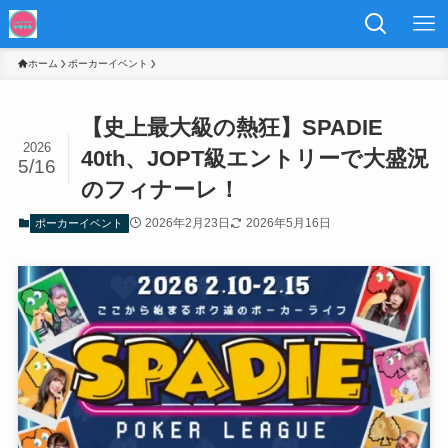
ホーム
ポーカーイベント
【史上最大級の熱狂】SPADIE
2026
40th、JOPT級エントリーで大盛況
5/16
のフィナーレ！
2026年2月23日
2026年5月16日
ポーカーイベント