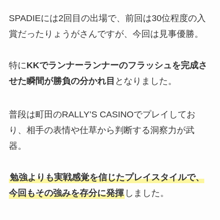
SPADIEには2回目の出場で、前回は30位程度の入
賞だったりょうがさんですが、今回は見事優勝。
特に
KKでランナーランナーのフラッシュを完成さ
せた瞬間が勝負の分かれ目
となりました。
普段は町田のRALLY’S CASINOでプレイしてお
り、相手の表情や仕草から判断する洞察力が武
器。
勉強よりも実戦感覚を信じたプレイスタイルで、
今回もその強みを存分に発揮
しました。