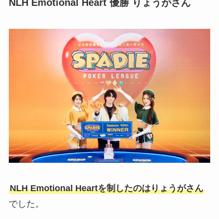
NLH Emotional Heart
優勝 りょうが
さん
NLH Emotional Heartを制したのはりょうがさん
でした。