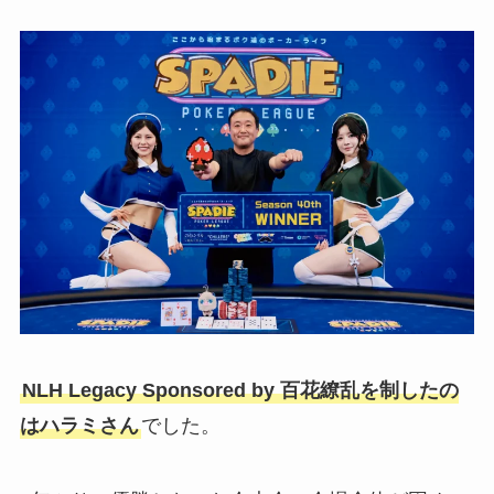
NLH Legacy Sponsored by 百花繚乱を制したの
はハラミさん
でした。