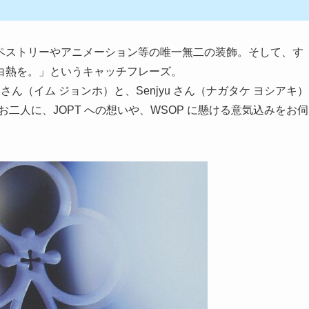
ペストリーやアニメーション等の唯一無二の装飾。そして、す
白熱を。」というキャッチフレーズ。
 さん（イム ジョンホ）と、Senjyu さん（ナガタケ ヨシアキ）
お二人に、JOPT への想いや、WSOP に懸ける意気込みをお伺