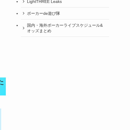
LightTHREE Leaks
ポーカーde遊び隊
国内・海外ポーカーライブスケジュール&
オッズまとめ
た