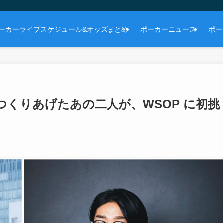
ーカーライブスケジュール&オッズまとめ
ポーカーニュース
ポー
をつくりあげたあの二人が、WSOP に初挑