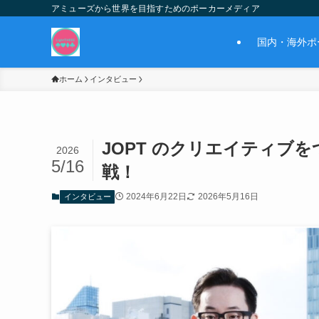
アミューズから世界を目指すためのポーカーメディア
国内・海外ポ
ホーム
インタビュー
JOPT のクリエイティブ
2026
5/16
戦！
2024年6月22日
2026年5月16日
インタビュー