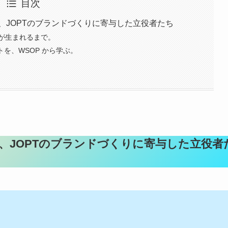
目次
、JOPTのブランドづくりに寄与した立役者たち
が生まれるまで。
トを、WSOP から学ぶ。
、JOPTのブランドづくりに寄与した立役者