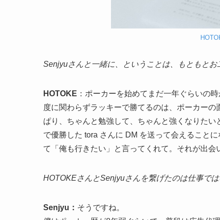
HOT
Senjyuさんと一緒に、ということは、もともとお
HOTOKE
：ポーカーを始めてまだ一年ぐらいの時
度に関わらずラッキーで勝てるのは、ポーカーの
ぱり、ちゃんと勉強して、ちゃんと強くなりたいと
で優勝した tora さんに DM を送って会えることに
て「俺も行きたい」と言ってくれて。それが出会
HOTOKEさんとSenjyuさんを繋げたのは仕事
Senjyu：
そうですね。