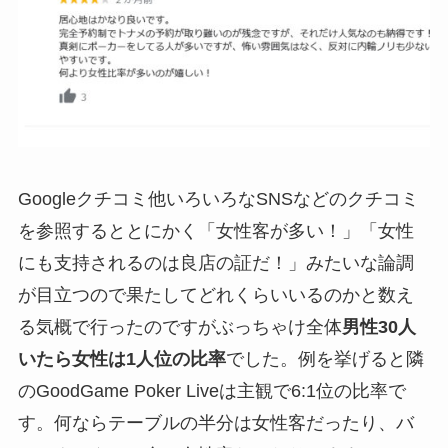
Googleクチコミ他いろいろなSNSなどのクチコミ
を参照するととにかく「女性客が多い！」「女性
にも支持されるのは良店の証だ！」みたいな論調
が目立つので果たしてどれくらいいるのかと数え
る気概で行ったのですがぶっちゃけ全体
男性30人
いたら女性は1人位の比率
でした。例を挙げると隣
のGoodGame Poker Liveは主観で6:1位の比率で
す。何ならテーブルの半分は女性客だったり、バ