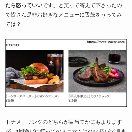
たら怒っていい
です」と笑って答えて下さったの
で皆さん是非お好きなメニューに舌鼓をうってみ
ては？
トナメ、リングのどちらが目当てかにもよります
が、1回遊びに行ってのミニマムは4000円弱で収ま