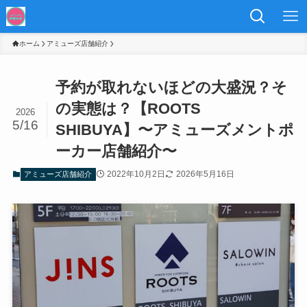
ホーム
アミューズ店舗紹介
予約が取れないほどの大盛況？そ
の実態は？【ROOTS
2026
5/16
SHIBUYA】〜アミューズメントポ
ーカー店舗紹介〜
2022年10月2日
2026年5月16日
アミューズ店舗紹介