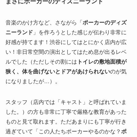
まさにポーカーのディズニーランド
音楽のかけ方など、さながら「
ポーカーのディズ
ニーランド
」を作ろうとした感じが伝わり非常に
好感が持てます！渋谷にしてはとにかく店内が広
い！非日常空間の演出としてはため息が出るレベ
ルでした（ただしその割には
トイレの敷地面積が
狭く、体を曲げないとドアがあけられない
のが気
になりましたが…）。
スタッフ（店内では「キャスト」と呼ばれていま
した。）の方も非常に丁寧で厳格な教育があった
ものと見て取れます。ただあまりにも丁寧が行き
過ぎていて「この人たちポーカーやるのかな？
ポ