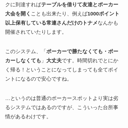
クに到達すれば
テーブルを借りて友達とポーカー
大会を開く
ことも出来たり、例えば
1000ポイント
以上保有している常連さんだけのトナメ
なんかも
開催されていたりします。
このシステム、「
ポーカーで勝たなくても・ポー
カーしなくても
」
大丈夫
です。時間切れでとにか
く帰る！ということになってしまっても全てポイ
ントになるので安心ですね。
…というのは普通のポーカースポットより実は劣
るシステムではあるのですが、こういった台所事
情があるわけです。