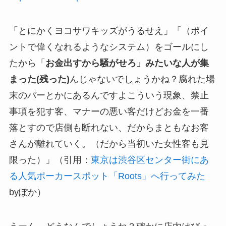
「とにかくヨコサワキッズがうるせえ」「（ポイ
ントで偉くなれるようなシステム）をゴールにし
たから「
お金出すから騒がせろ」みたいな人が集
まった(残った)
んじゃないでしょうかね？腐れた場
末のバーとかにあるんですよこういう現象、禁止
事項を犯す客、マナーの悪い客だけどお金を一番
落とすので店側も断れない、だからまともなお客
さんが離れていく。（だから当初いた女性客も見
限った）」（引用：
東京は渋谷区センター街にあ
る人気ポーカースポット「Roots」へ行ってみた
byぽか）