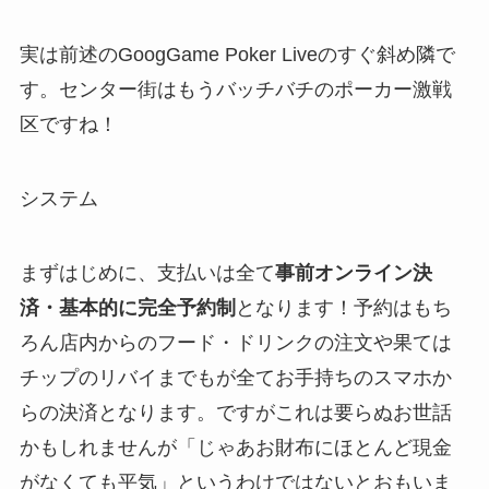
実は前述のGoogGame Poker Liveのすぐ斜め隣で
す。センター街はもうバッチバチのポーカー激戦
区ですね！
システム
まずはじめに、支払いは全て
事前オンライン決
済・基本的に完全予約制
となります！予約はもち
ろん店内からのフード・ドリンクの注文や果ては
チップのリバイまでもが全てお手持ちのスマホか
らの決済となります。ですがこれは要らぬお世話
かもしれませんが「じゃあお財布にほとんど現金
がなくても平気」というわけではないとおもいま