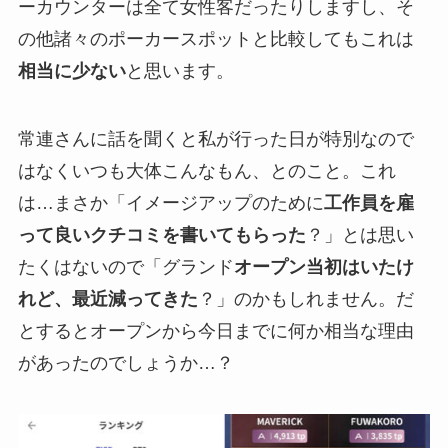
ーカウンターは全て女性客だったりしますし、そ
の他諸々のポーカースポットと比較してもこれは
相当に少ない
と思います。
常連さんに話を聞くと私が行った日が特別なので
はなくいつも大体こんなもん、とのこと。これ
は…まさか「イメージアップのために
工作員を雇
って良いクチコミを書いてもらった
？」とは思い
たくはないので「グランド
オープン当初はいたけ
れど、最近減ってきた
？」のかもしれません。だ
とするとオープンから今日までに何か相当な理由
があったのでしょうか…？