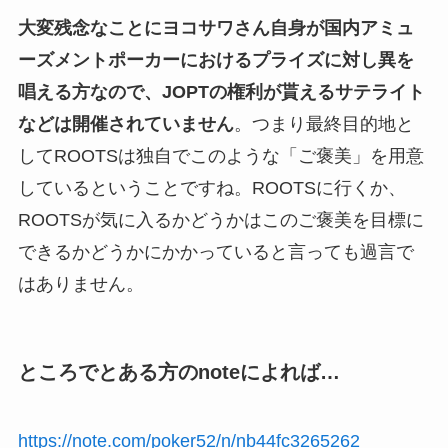
大変残念なことにヨコサワさん自身が国内アミュ
ーズメントポーカーにおけるプライズに対し異を
唱える方なので、JOPTの権利が貰えるサテライト
などは開催されていません
。つまり最終目的地と
してROOTSは独自でこのような「ご褒美」を用意
しているということですね。ROOTSに行くか、
ROOTSが気に入るかどうかはこのご褒美を目標に
できるかどうかにかかっていると言っても過言で
はありません。
ところでとある方のnoteによれば…
https://note.com/poker52/n/nb44fc3265262