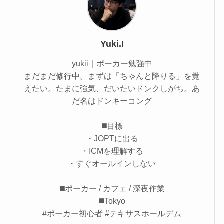
Yuki.I
yukii｜ポーカー勉強中
まだまだ修行中。まずは「ちゃんと降りる」を覚
えたい。たまに強気、だいたいドンクしがち。あ
だ名はドンキーコング
◼️目標
・JOPTに出る
・ICMを理解する
・すぐオールインしない
◼️ポーカー / カフェ / 深夜作業
◼️Tokyo
#ポーカー初心者 #テキサスホールデム