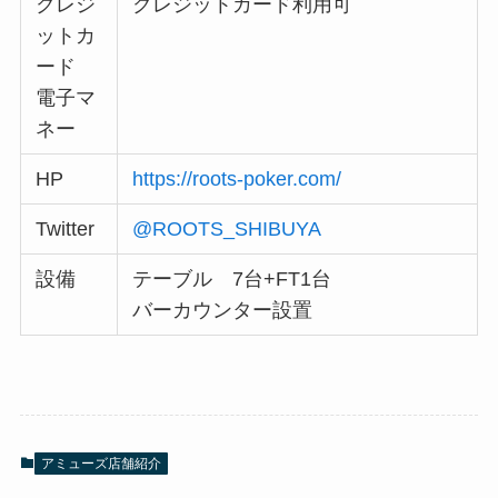
クレジ
クレジットカード利用可
ットカ
ード
電子マ
ネー
HP
https://roots-poker.com/
Twitter
@ROOTS_SHIBUYA
設備
テーブル 7台+FT1台
バーカウンター設置
アミューズ店舗紹介