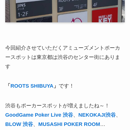
今回紹介させていただくアミューズメントポーカ
ースポットは東京都は渋谷のセンター街にありま
す
「
ROOTS SHIBUYA
」
です！
渋谷もポーカースポットが増えましたね～！
GoodGame Poker Live 渋谷
、
NEKOKAJI渋谷
、
BLOW 渋谷
、
MUSASHI POKER ROOM
…