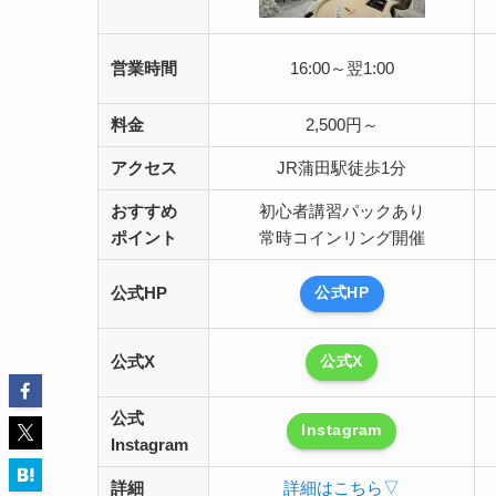
営業時間
16:00～翌1:00
料金
2,500円～
アクセス
JR蒲田駅徒歩1分
おすすめ
初心者講習パックあり
ポイント
常時コインリング開催
公式HP
公式HP
公式X
公式X
公式
Instagram
Instagram
詳細
詳細はこちら▽