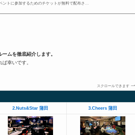
ベントに参加するためのチケットが無料で配布さ…
ルームを徹底紹介します。
れば幸いです。
スクロールできます
2.Nuts&Star 蒲田
3.Cheers 蒲田