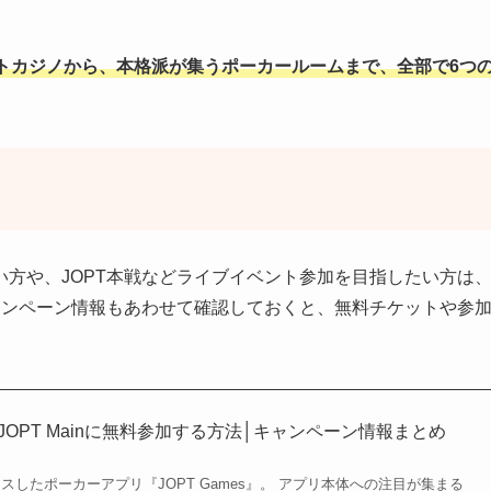
トカジノから、本格派が集うポーカールームまで、全部で6つ
方や、JOPT本戦などライブイベント参加を目指したい方は
」のキャンペーン情報もあわせて確認しておくと、無料チケットや参
】JOPT Mainに無料参加する方法│キャンペーン情報まとめ
リリースしたポーカーアプリ『JOPT Games』。 アプリ本体への注目が集まる