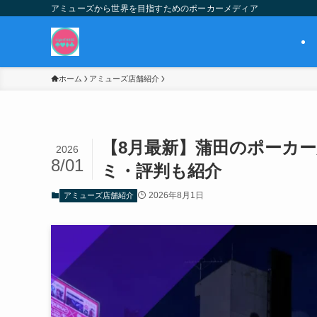
アミューズから世界を目指すためのポーカーメディア
ホーム
アミューズ店舗紹介
【8月最新】蒲田のポーカ
2026
8/01
ミ・評判も紹介
2026年8月1日
アミューズ店舗紹介