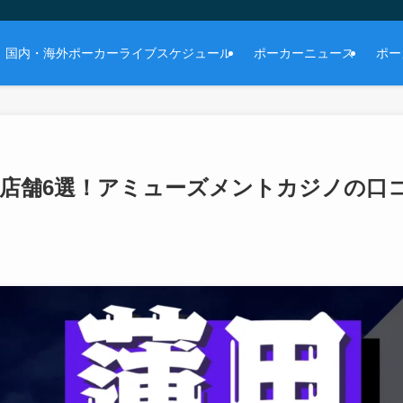
国内・海外ポーカーライブスケジュール
ポーカーニュース
ポー
ー店舗6選！アミューズメントカジノの口