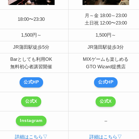
月～金 18:00～23:00
18:00〜23:30
土日祝 12:00〜23:00
1,500円～
1,500円～
JR蒲田駅徒歩5分
JR蒲田駅徒歩3分
Barとしても利用OK
MIXゲームも楽しめる
無料初心者講習開催
GTO Wizard提携店
公式HP
公式HP
公式X
公式X
–
Instagram
詳細はこちら▽
詳細はこちら▽