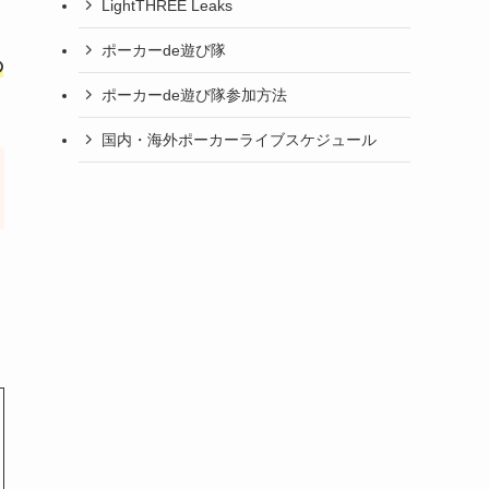
LightTHREE Leaks
ポーカーde遊び隊
の
ポーカーde遊び隊参加方法
国内・海外ポーカーライブスケジュール
、
加