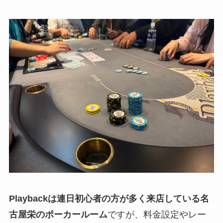
Playback
は連日初心者の方が多く来店している名
古屋栄のポーカールーム
ですが、料金設定やレー