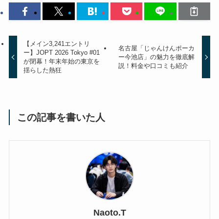
【メイン3,241エントリ
名古屋「じゃんけんポーカ
ー】JOPT 2026 Tokyo #01
ー今池店」の魅力を徹底解
が閉幕！年末年始の東京を
説！料金や口コミも紹介
揺らした熱狂
この記事を書いた人
Naoto.T