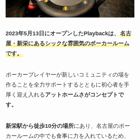
2023年5月13日
にオープンしたPlaybackは、
名古
屋・新栄にあるシックな雰囲気のポーカールーム
です。
ポーカープレイヤーが新しいコミュニティの場を
作ることを全力サポートするとともに初心者を手
厚く迎え入れる
アットホームさがコンセプトで
す。
新栄駅から徒歩10分の場所
にあり、名古屋のポー
カールームの中でも食事に力を入れているため、