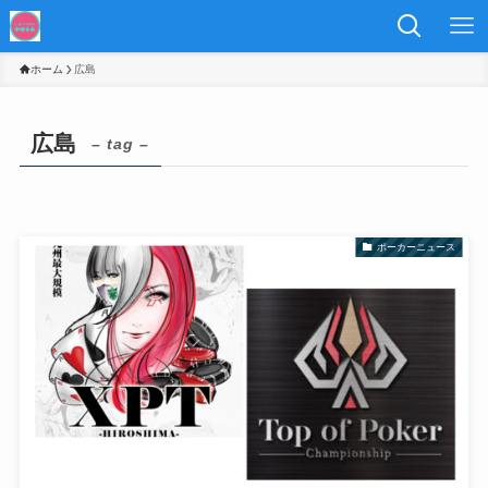
ホーム
広島
広島
– tag –
ポーカーニュース