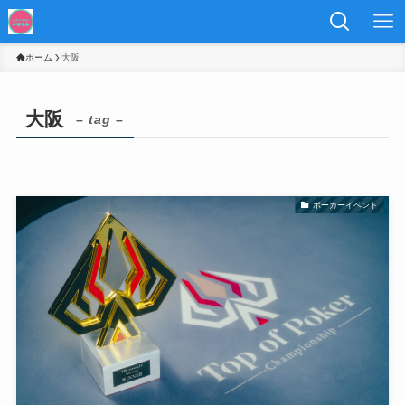
ホーム
大阪
大阪
– tag –
ポーカーイベント